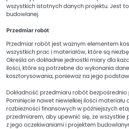
wszystkich istotnych danych projektu. Jest to
budowlanej.
Przedmiar robót
Przedmiar robót jest ważnym elementem ko
wszystkich prac i materiałów, które są niezb
Określa on dokładnie jednostki miary dla każde
ilości, które są potrzebne do wykonania dan
kosztorysowania, ponieważ na jego podstawi
Dokładność przedmiaru robót bezpośrednio p
Pominięcie nawet niewielkiej ilości materia
rozbieżności finansowych w późniejszych eta
przedmiarem, aby upewnić się, że wszystkie
z jego oczekiwaniami i projektem budowlany