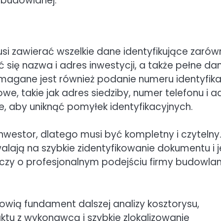
 budowlanej.
i zawierać wszelkie dane identyfikujące zarów
 się nazwa i adres inwestycji, a także pełne da
ymagane jest również podanie numeru identyfika
we, takie jak adres siedziby, numer telefonu i a
e, aby uniknąć pomyłek identyfikacyjnych.
inwestor, dlatego musi być kompletny i czytelny
lają na szybkie zidentyfikowanie dokumentu i 
dczy o profesjonalnym podejściu firmy budowlan
owią fundament dalszej analizy kosztorysu,
tu z wykonawcą i szybkie zlokalizowanie