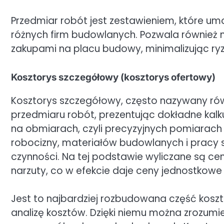
Przedmiar robót jest zestawieniem, które umo
różnych firm budowlanych. Pozwala również na
zakupami na placu budowy, minimalizując r
Kosztorys szczegółowy (kosztorys ofertowy)
Kosztorys szczegółowy, często nazywany rów
przedmiaru robót, prezentując dokładne kalkul
na obmiarach, czyli precyzyjnych pomiarach r
robocizny, materiałów budowlanych i pracy 
czynności. Na tej podstawie wyliczane są c
narzuty, co w efekcie daje ceny jednostkowe 
Jest to najbardziej rozbudowana część kosz
analizę kosztów. Dzięki niemu można zrozumie