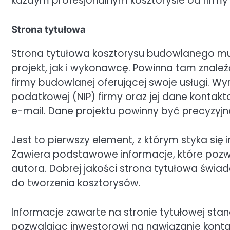
każdym profesjonalnym kosztorysie od firmy
Strona tytułowa
Strona tytułowa kosztorysu budowlanego mus
projekt, jak i wykonawcę. Powinna tam znaleźć
firmy budowlanej oferującej swoje usługi. W
podatkowej (NIP) firmy oraz jej dane kontakto
e-mail. Dane projektu powinny być precyzyjn
Jest to pierwszy element, z którym styka się 
Zawiera podstawowe informacje, które pozwa
autora. Dobrej jakości strona tytułowa świa
do tworzenia kosztorysów.
Informacje zawarte na stronie tytułowej stan
pozwalając inwestorowi na nawiązanie kontak