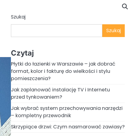
Szukaj
Szukaj
Czytaj
Płytki do łazienki w Warszawie – jak dobrać
format, kolor i fakturę do wielkości i stylu
pomieszczenia?
Jak zaplanować instalację TV i Internetu
przed tynkowaniem?
Jak wybrać system przechowywania narzędzi
– kompletny przewodnik
Skrzypiące drzwi: Czym nasmarować zawiasy?