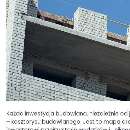
Każda inwestycja budowlana, niezależnie od 
– kosztorysu budowlanego. Jest to mapa dr
inwestorowi przejrzystość wydatków i unikną