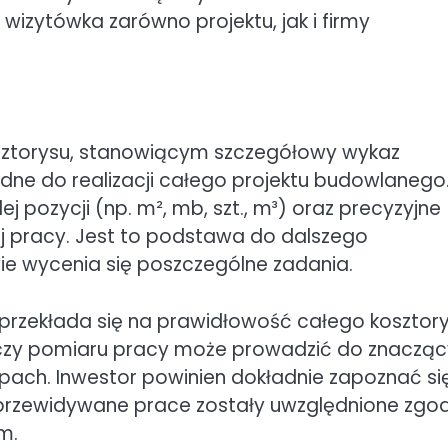
 wizytówka zarówno projektu, jak i firmy
sztorysu, stanowiącym szczegółowy wykaz
ędne do realizacji całego projektu budowlanego
j pozycji (np. m², mb, szt., m³) oraz precyzyjne
ej pracy. Jest to podstawa do dalszego
e wycenia się poszczególne zadania.
rzekłada się na prawidłowość całego kosztory
łu czy pomiaru pracy może prowadzić do znaczą
pach. Inwestor powinien dokładnie zapoznać się
 przewidywane prace zostały uwzględnione zgo
m.