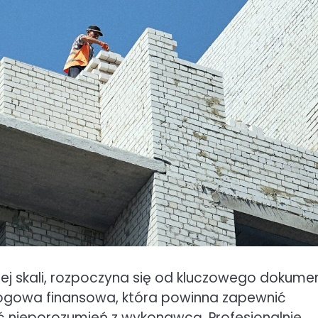
jej skali, rozpoczyna się od kluczowego dokume
ogowa finansowa, która powinna zapewnić
ć nieporozumień z wykonawcą. Profesjonalnie