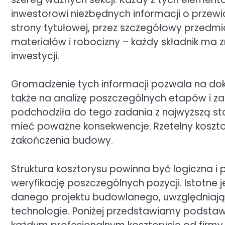
inwestorowi niezbędnych informacji o prze
strony tytułowej, przez szczegółowy przedm
materiałów i robocizny – każdy składnik ma
inwestycji.
Gromadzenie tych informacji pozwala na do
także na analizę poszczególnych etapów i z
podchodziła do tego zadania z najwyższą s
mieć poważne konsekwencje. Rzetelny koszt
zakończenia budowy.
Struktura kosztorysu powinna być logiczna i p
weryfikację poszczególnych pozycji. Istotne 
danego projektu budowlanego, uwzględniają
technologie. Poniżej przedstawiamy podstaw