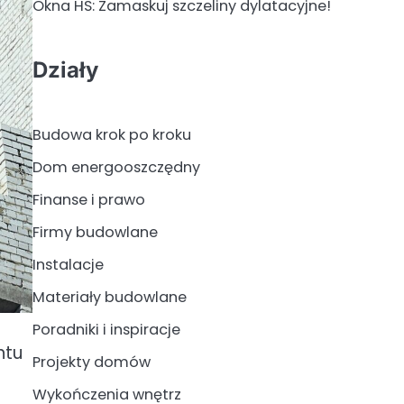
Okna HS: Zamaskuj szczeliny dylatacyjne!
Działy
Budowa krok po kroku
Dom energooszczędny
Finanse i prawo
Firmy budowlane
Instalacje
Materiały budowlane
Poradniki i inspiracje
ntu
Projekty domów
Wykończenia wnętrz