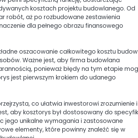
widywanych kosztach projektu budowlanego. Od
iar robót, aż po rozbudowane zestawienia
 znaczenie dla pełnego obrazu finansowego
kładne oszacowanie całkowitego kosztu budow
asobów. Ważne jest, aby firma budowlana
tarannością, ponieważ błędy na tym etapie mo
orys jest pierwszym krokiem do udanego
rzejrzysta, co ułatwia inwestorowi zrozumienie i
jest, aby kosztorys był dostosowany do specyfik
c jego unikalne wymagania i zastosowane
owe elementy, które powinny znaleźć się w