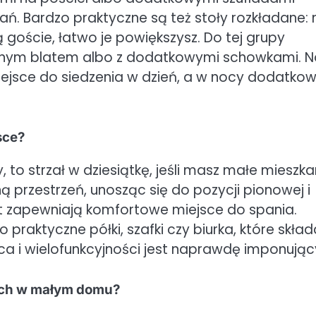
. Bardzo praktyczne są też stoły rozkładane: 
 goście, łatwo je powiększysz. Do tej grupy
szonym blatem albo z dodatkowymi schowkami. No
ejsce do siedzenia w dzień, a w nocy dodatko
sce?
, to strzał w dziesiątkę, jeśli masz małe mieszka
ą przestrzeń, unosząc się do pozycji pionowej i
t zapewniają komfortowe miejsce do spania.
ktyczne półki, szafki czy biurka, które skład
sca i wielofunkcyjności jest naprawdę imponując
ach w małym domu?