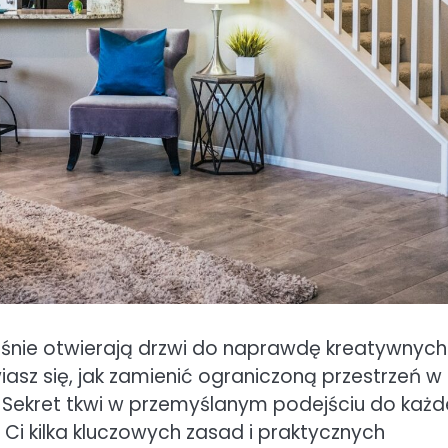
śnie otwierają drzwi do naprawdę kreatywnych
asz się, jak zamienić ograniczoną przestrzeń w
? Sekret tkwi w przemyślanym podejściu do każ
Ci kilka kluczowych zasad i praktycznych