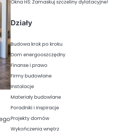
Okna HS: Zamaskuj szczeliny dylatacyjne!
Działy
Budowa krok po kroku
Dom energooszczędny
Finanse i prawo
Firmy budowlane
Instalacje
Materiały budowlane
Poradniki i inspiracje
Projekty domów
dego
Wykończenia wnętrz