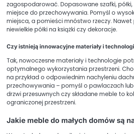
zagospodarować. Dopasowane szafki, półki, 
miejsce do przechowywania. Pomyśl o wysokie
miejsca, a pomieści mnóstwo rzeczy. Nawet 
niewielkie półki na książki czy dekoracje.
Czy istnieją innowacyjne materiały i technol
Tak, nowoczesne materiały i technologie pot
optymalnego wykorzystania przestrzeni. Choc
na przykład o odpowiednim nachyleniu dach
przechowywania – pomyśl o pawlaczach lu
drzwi przesuwnych czy składane meble to kole
ograniczonej przestrzeni.
Jakie meble do małych domów są na