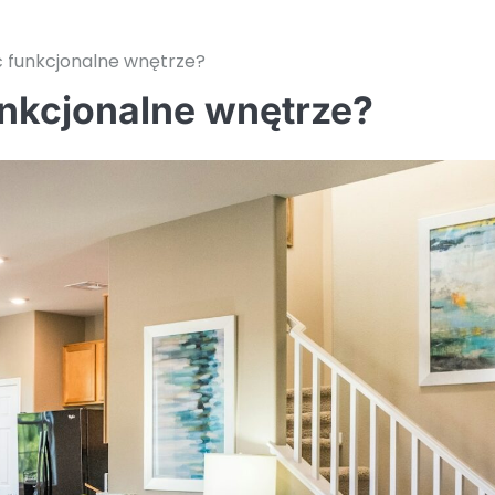
ć funkcjonalne wnętrze?
unkcjonalne wnętrze?