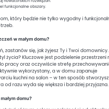
aj nowatorskich rozwiązań.
el funkcjonalne obszary.
om, który będzie nie tylko wygodny i funkcjonal
trzeb.
szczeń w małym domu?
zastanów się, jak żyjesz Ty i Twoi domownicy. 
l życia? Kluczowe jest podzielenie przestrzeni 
 do pracy oraz oczywiście strefę przechowywani
efektywnie wykorzystany, a w domu zapanuje
warciu kuchni na salon – w ten sposób stworzysz
ra od razu wyda się większa i bardziej przyjazna.
w małym domu?