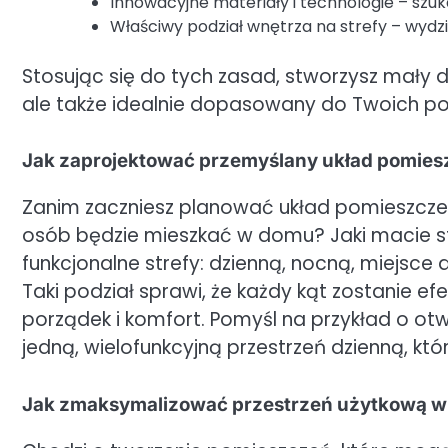
Innowacyjne materiały i technologie – szuk
Właściwy podział wnętrza na strefy – wydzi
Stosując się do tych zasad, stworzysz mały d
ale także idealnie dopasowany do Twoich po
Jak zaprojektować przemyślany układ pomie
Zanim zaczniesz planować układ pomieszczeń, 
osób będzie mieszkać w domu? Jaki macie sty
funkcjonalne strefy: dzienną, nocną, miejsce
Taki podział sprawi, że każdy kąt zostanie 
porządek i komfort. Pomyśl na przykład o ot
jedną, wielofunkcyjną przestrzeń dzienną, któ
Jak zmaksymalizować przestrzeń użytkową 