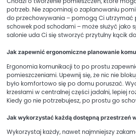
Chodzi o tworzenie pomieszczeń, które mogą
potrzeb. Nie zapominaj o zaplanowaniu pomi
do przechowywania – pomogą Ci utrzymać po
schowek pod schodami – może służyć jako s
salonie uda Ci się stworzyć przytulny kącik d
Jak zapewnić ergonomiczne planowanie komu
Ergonomia komunikacji to po prostu zapewn
pomieszczeniami. Upewnij się, że nic nie bloku
było komfortowo się po domu poruszać. Wyob
krzesłami w centralnej części jadalni, lepie
Kiedy go nie potrzebujesz, po prostu go sch
Jak wykorzystać każdą dostępną przestrzeń
Wykorzystaj każdy, nawet najmniejszy zakama