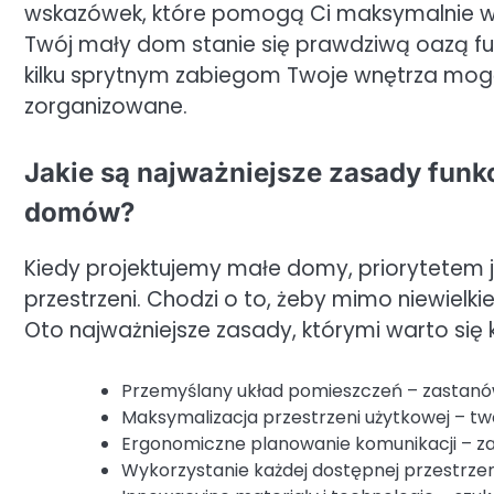
wskazówek, które pomogą Ci maksymalnie wy
Twój mały dom stanie się prawdziwą oazą funk
kilku sprytnym zabiegom Twoje wnętrza mogą 
zorganizowane.
Jakie są najważniejsze zasady fun
domów?
Kiedy projektujemy małe domy, priorytetem 
przestrzeni. Chodzi o to, żeby mimo niewielk
Oto najważniejsze zasady, którymi warto się 
Przemyślany układ pomieszczeń – zastanów s
Maksymalizacja przestrzeni użytkowej – tw
Ergonomiczne planowanie komunikacji – z
Wykorzystanie każdej dostępnej przestrzen