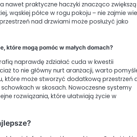
a nawet praktyczne haczyki znacząco zwiększą
j, wąskiej półce w rogu pokoju – nie zajmie wie
przestrzeń nad drzwiami może posłużyć jako
ogie, które mogą pomóc w małych domach?
rafią naprawdę zdziałać cuda w kwestii
iaż to nie główny nurt aranżacji, warto pomyśl
u, które może stworzyć dodatkową przestrzeń 
b schowkach w skosach. Nowoczesne systemy
jne rozwiązania, które ułatwiają życie w
jlepsze?