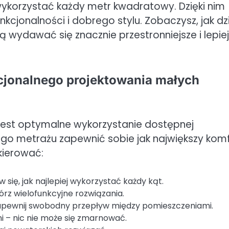
korzystać każdy metr kwadratowy. Dzięki nim
cjonalności i dobrego stylu. Zobaczysz, jak dzi
wydawać się znacznie przestronniejsze i lepiej
kcjonalnego projektowania małych
jest optymalne wykorzystanie dostępnej
iego metrażu zapewnić sobie jak największy komf
kierować:
ię, jak najlepiej wykorzystać każdy kąt.
órz wielofunkcyjne rozwiązania.
apewnij swobodny przepływ między pomieszczeniami.
i – nic nie może się zmarnować.