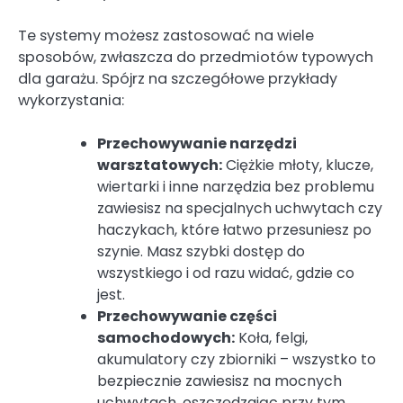
Te systemy możesz zastosować na wiele
sposobów, zwłaszcza do przedmiotów typowych
dla garażu. Spójrz na szczegółowe przykłady
wykorzystania:
Przechowywanie narzędzi
warsztatowych:
Ciężkie młoty, klucze,
wiertarki i inne narzędzia bez problemu
zawiesisz na specjalnych uchwytach czy
haczykach, które łatwo przesuniesz po
szynie. Masz szybki dostęp do
wszystkiego i od razu widać, gdzie co
jest.
Przechowywanie części
samochodowych:
Koła, felgi,
akumulatory czy zbiorniki – wszystko to
bezpiecznie zawiesisz na mocnych
uchwytach, oszczędzając przy tym