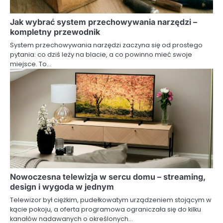
Jak wybrać system przechowywania narzędzi –
kompletny przewodnik
System przechowywania narzędzi zaczyna się od prostego
pytania: co dziś leży na blacie, a co powinno mieć swoje
miejsce. To…
Nowoczesna telewizja w sercu domu – streaming,
design i wygoda w jednym
Telewizor był ciężkim, pudełkowatym urządzeniem stojącym w
kącie pokoju, a oferta programowa ograniczała się do kilku
kanałów nadawanych o określonych…