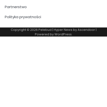
Partnerstwo
Polityka prywatności
Copyright © 2026
Pelebud
| Hyper News by
Ascendoor
|
Powered by
WordPress
.