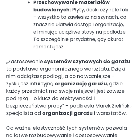
Przechowywanie materiałów
budowlanych:
Płyty, deski czy role folii
– wszystko to zawiesisz na szynach, co
znacznie ułatwia dostęp i organizację,
eliminując uciążliwe stosy na podłodze.
To szczególnie przydatne, gdy akurat
remontujesz.
„Zastosowanie
systemów szynowych do garażu
to podstawa ergonomicznego warsztatu. Dzięki
nim odciążasz podłogi, a co najważniejsze –
zyskujesz intuicyjną
organizację garażu
, gdzie
każdy przedmiot ma swoje miejsce i jest zawsze
pod ręką. To klucz do efektywności i
bezpieczeństwa pracy” – podkreśla Marek Zieliński,
specjalista od
organizacji garażu
i warsztatów.
Co ważne, elastyczność tych systemów pozwala
na łatwe rozbudowywanie i dostosowywanie