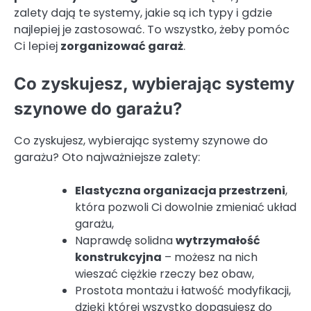
zalety dają te systemy, jakie są ich typy i gdzie
najlepiej je zastosować. To wszystko, żeby pomóc
Ci lepiej
zorganizować garaż
.
Co zyskujesz, wybierając systemy
szynowe do garażu?
Co zyskujesz, wybierając systemy szynowe do
garażu? Oto najważniejsze zalety:
Elastyczna organizacja przestrzeni
,
która pozwoli Ci dowolnie zmieniać układ
garażu,
Naprawdę solidna
wytrzymałość
konstrukcyjna
– możesz na nich
wieszać ciężkie rzeczy bez obaw,
Prostota montażu i łatwość modyfikacji,
dzięki której wszystko dopasujesz do