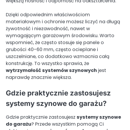
większą nośność i odporność na odkształcenia.
Dzięki odpowiednim właściwościom
materiałowym i ochronie możesz liczyć na długą
żywotność i niezawodność, nawet w
wymagającym garażowym środowisku. Warto
wspomnieć, że często stosuje się panele o
grubości 40–60 mm, często ocieplane i
uszczelniane, co dodatkowo wzmacnia całą
konstrukcję. To wszystko sprawia, że
wytrzymałość systemów szynowych
jest
naprawdę znacznie większa.
Gdzie praktycznie zastosujesz
systemy szynowe do garażu?
Gdzie praktycznie zastosujesz
systemy szynowe
do garażu
? Przede wszystkim pomogą Ci