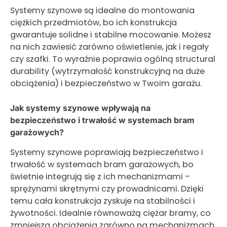
Systemy szynowe są idealne do montowania
ciężkich przedmiotów, bo ich konstrukcja
gwarantuje solidne i stabilne mocowanie. Możesz
na nich zawiesić zarówno oświetlenie, jak i regały
czy szafki. To wyraźnie poprawia ogólną structural
durability (wytrzymałość konstrukcyjną na duże
obciążenia) i bezpieczeństwo w Twoim garażu.
Jak systemy szynowe wpływają na
bezpieczeństwo i trwałość w systemach bram
garażowych?
Systemy szynowe poprawiają bezpieczeństwo i
trwałość w systemach bram garażowych, bo
świetnie integrują się z ich mechanizmami –
sprężynami skrętnymi czy prowadnicami. Dzięki
temu cała konstrukcja zyskuje na stabilności i
żywotności. Idealnie równoważą ciężar bramy, co
zmniejsza obciążenia zarówno na mechanizmach,