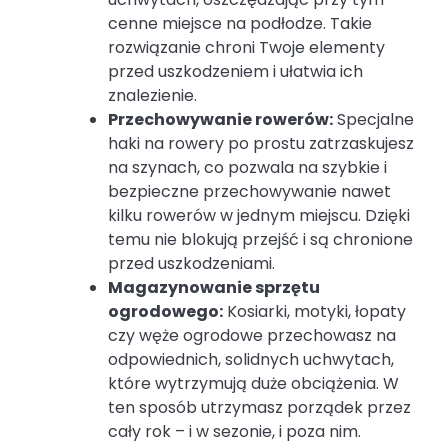
cenne miejsce na podłodze. Takie
rozwiązanie chroni Twoje elementy
przed uszkodzeniem i ułatwia ich
znalezienie.
Przechowywanie rowerów:
Specjalne
haki na rowery po prostu zatrzaskujesz
na szynach, co pozwala na szybkie i
bezpieczne przechowywanie nawet
kilku rowerów w jednym miejscu. Dzięki
temu nie blokują przejść i są chronione
przed uszkodzeniami.
Magazynowanie sprzętu
ogrodowego:
Kosiarki, motyki, łopaty
czy węże ogrodowe przechowasz na
odpowiednich, solidnych uchwytach,
które wytrzymują duże obciążenia. W
ten sposób utrzymasz porządek przez
cały rok – i w sezonie, i poza nim.