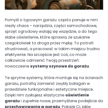
Pomyśl o typowym garażu: często panuje w nim
niezły chaos – narzędzia, części samochodowe,
sprzęt ogrodowy walają się wszędzie, a do tego
słabe oświetlenie, które sprawia, że szukanie
czegokolwiek to droga przez mękę. To potrafi
sfrustrować, a pracować w takim miejscu trudno
efektywnie. Na szczęście jest coś, co może
całkowicie odmienić Twoją przestrzeń:
nowoczesne
systemy szynowe do garażu
.
Te sprytne systemy, które montuje się na ścianach
garażu, potrafią zamienić zwykły bałagan w
prawdziwie funkcjonalne i estetyczne miejsce.
Dzięki nim zyskujesz elastyczne
oświetlenie
garażu
i zupełnie nowe, przemyślane podejście do
przechowywania w garażu
. Pokażę Ci, jakie