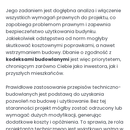
Jego zadaniem jest dogłębna analiza i włączenie
wszystkich wymagań prawnych do projektu, co
zapobiega problemom prawnym i zapewnia
bezpieczeństwo użytkowania budynku.
Jakiekolwiek odstępstwa od norm mogłyby
skutkować kosztownymi poprawkami, a nawet
wstrzymaniem budowy. Dbanie o zgodność z
kodeksami budowlanymi
jest więc priorytetem,
chroniącym zarówno Ciebie jako inwestora, jak i
przyszłych mieszkańców.
Prawidłowe zastosowanie przepisów techniczno-
budowlanych jest podstawą do uzyskania
pozwoleń na budowę i użytkowanie. Bez tej
staranności projekt mógłby zostać odrzucony lub
wymagać dużych modyfikacji, generując
dodatkowe koszty i opóźnienia. To sprawia, że rola
projektanta technicznego jest wyjątkowo ważna w