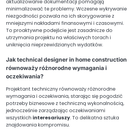
aktualizowanie dokumentacji pomagają
minimalizować te problemy. Wczesne wykrywanie
niezgodności pozwala na ich skorygowanie z
mniejszymi nakładami finansowymi i czasowymi.
To proaktywne podejście jest zasadnicze do
utrzymania projektu na właściwych torach i
uniknięcia nieprzewidzianych wydatków.
Jak technical designer in home construction
równoważy różnorodne wymagania i
oczekiwania?
Projektant techniczny równoważy różnorodne
wymagania i oczekiwania, starając się pogodzić
potrzeby biznesowe z techniczną wykonalnością,
jednocześnie zarządzając oczekiwaniami
wszystkich
interesariuszy
. To delikatna sztuka
znajdowania kompromisu.