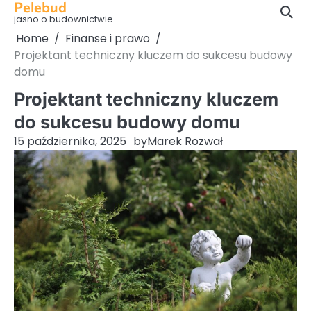
Pelebud
Skip
jasno o budownictwie
to
Home
Finanse i prawo
content
Projektant techniczny kluczem do sukcesu budowy
domu
Projektant techniczny kluczem
do sukcesu budowy domu
15 października, 2025
by
Marek Rozwał