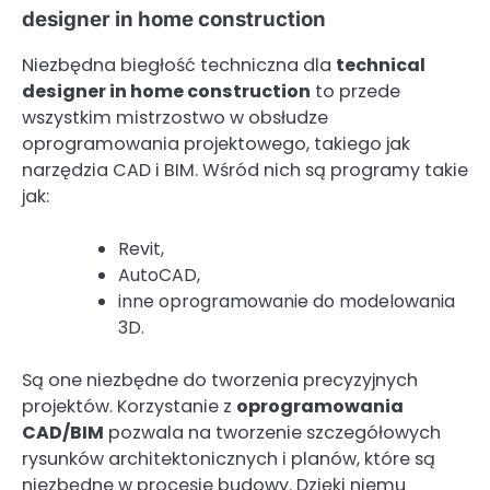
designer in home construction
Niezbędna biegłość techniczna dla
technical
designer in home construction
to przede
wszystkim mistrzostwo w obsłudze
oprogramowania projektowego, takiego jak
narzędzia CAD i BIM. Wśród nich są programy takie
jak:
Revit,
AutoCAD,
inne oprogramowanie do modelowania
3D.
Są one niezbędne do tworzenia precyzyjnych
projektów. Korzystanie z
oprogramowania
CAD/BIM
pozwala na tworzenie szczegółowych
rysunków architektonicznych i planów, które są
niezbędne w procesie budowy. Dzięki niemu