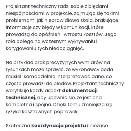
Projektant techniczny radzi sobie z błędami i
niespójnościami w projekcie, zajmując się takimi
problemami jak nieprawidłowa skala, brakujące
informacje czy błędy w komunikacji, które
prowadzą do opóźnień i wzrostu kosztów. Jego
rola polega na wczesnym wykrywaniu i
korygowaniu tych niedociągnięć.
Na przykład brak precyzyjnych wymiarów na
rysunkach może sprawić, że wykonawcy będą
musieli samodzielnie interpretować dane, co
często prowadzi do błędów. Projektant techniczny
weryfikuje każdy aspekt
dokumentacji
technicznej
, aby upewnić się, że jest ona
kompletna i spójna. Dzięki temu zmniejsza się
ryzyko kosztownych poprawek.
Skuteczna
koordynacja projektu
i bieżące