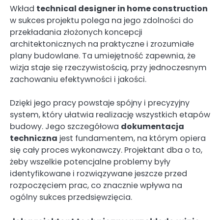
Wkład
technical designer in home construction
w sukces projektu polega na jego zdolności do
przekładania złożonych koncepcji
architektonicznych na praktyczne i zrozumiałe
plany budowlane. Ta umiejętność zapewnia, że
wizja staje się rzeczywistością, przy jednoczesnym
zachowaniu efektywności i jakości.
Dzięki jego pracy powstaje spójny i precyzyjny
system, który ułatwia realizację wszystkich etapów
budowy. Jego szczegółowa
dokumentacja
techniczna
jest fundamentem, na którym opiera
się cały proces wykonawczy. Projektant dba o to,
żeby wszelkie potencjalne problemy były
identyfikowane i rozwiązywane jeszcze przed
rozpoczęciem prac, co znacznie wpływa na
ogólny sukces przedsięwzięcia.