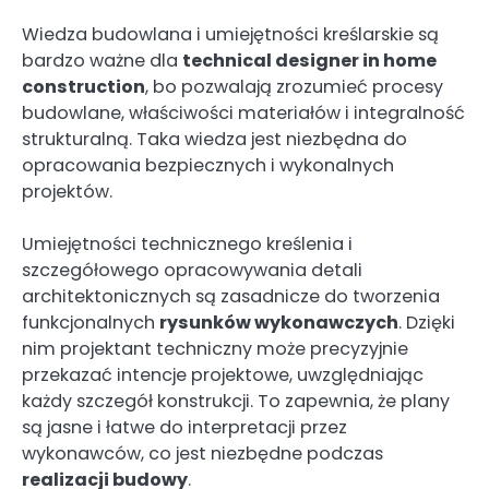
Wiedza budowlana i umiejętności kreślarskie są
bardzo ważne dla
technical designer in home
construction
, bo pozwalają zrozumieć procesy
budowlane, właściwości materiałów i integralność
strukturalną. Taka wiedza jest niezbędna do
opracowania bezpiecznych i wykonalnych
projektów.
Umiejętności technicznego kreślenia i
szczegółowego opracowywania detali
architektonicznych są zasadnicze do tworzenia
funkcjonalnych
rysunków wykonawczych
. Dzięki
nim projektant techniczny może precyzyjnie
przekazać intencje projektowe, uwzględniając
każdy szczegół konstrukcji. To zapewnia, że plany
są jasne i łatwe do interpretacji przez
wykonawców, co jest niezbędne podczas
realizacji budowy
.