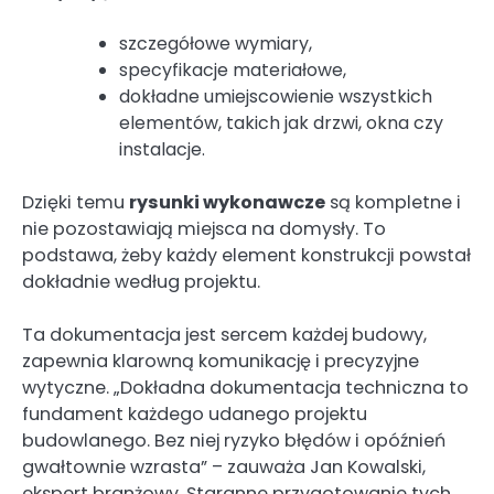
szczegółowe wymiary,
specyfikacje materiałowe,
dokładne umiejscowienie wszystkich
elementów, takich jak drzwi, okna czy
instalacje.
Dzięki temu
rysunki wykonawcze
są kompletne i
nie pozostawiają miejsca na domysły. To
podstawa, żeby każdy element konstrukcji powstał
dokładnie według projektu.
Ta dokumentacja jest sercem każdej budowy,
zapewnia klarowną komunikację i precyzyjne
wytyczne. „Dokładna dokumentacja techniczna to
fundament każdego udanego projektu
budowlanego. Bez niej ryzyko błędów i opóźnień
gwałtownie wzrasta” – zauważa Jan Kowalski,
ekspert branżowy. Staranne przygotowanie tych