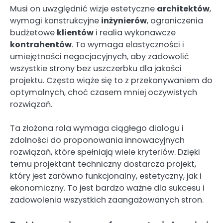
Musi on uwzględnić wizje estetyczne
architektów
,
wymogi konstrukcyjne
inżynierów
, ograniczenia
budżetowe
klientów
i realia wykonawcze
kontrahentów
. To wymaga elastyczności i
umiejętności negocjacyjnych, aby zadowolić
wszystkie strony bez uszczerbku dla jakości
projektu. Często wiąże się to z przekonywaniem do
optymalnych, choć czasem mniej oczywistych
rozwiązań.
Ta złożona rola wymaga ciągłego dialogu i
zdolności do proponowania innowacyjnych
rozwiązań, które spełniają wiele kryteriów. Dzięki
temu projektant techniczny dostarcza projekt,
który jest zarówno funkcjonalny, estetyczny, jak i
ekonomiczny. To jest bardzo ważne dla sukcesu i
zadowolenia wszystkich zaangażowanych stron.