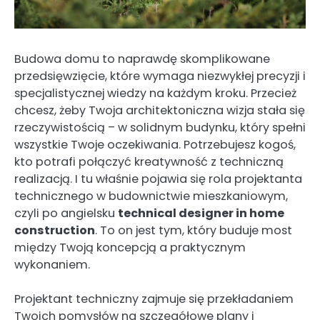
Budowa domu to naprawdę skomplikowane
przedsięwzięcie, które wymaga niezwykłej precyzji i
specjalistycznej wiedzy na każdym kroku. Przecież
chcesz, żeby Twoja architektoniczna wizja stała się
rzeczywistością – w solidnym budynku, który spełni
wszystkie Twoje oczekiwania. Potrzebujesz kogoś,
kto potrafi połączyć kreatywność z techniczną
realizacją. I tu właśnie pojawia się rola projektanta
technicznego w budownictwie mieszkaniowym,
czyli po angielsku
technical designer in home
construction
. To on jest tym, który buduje most
między Twoją koncepcją a praktycznym
wykonaniem.
Projektant techniczny zajmuje się przekładaniem
Twoich pomysłów na szczegółowe plany i