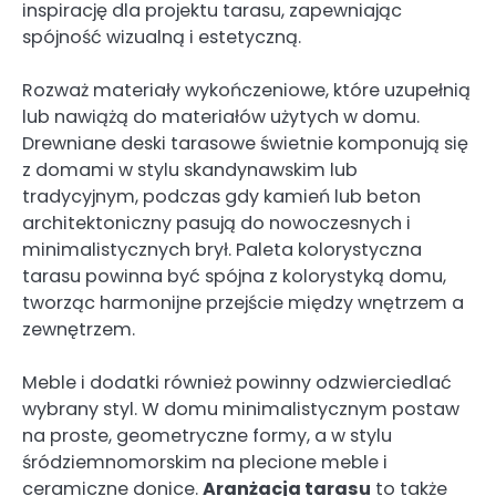
inspirację dla projektu tarasu, zapewniając
spójność wizualną i estetyczną.
Rozważ materiały wykończeniowe, które uzupełnią
lub nawiążą do materiałów użytych w domu.
Drewniane deski tarasowe świetnie komponują się
z domami w stylu skandynawskim lub
tradycyjnym, podczas gdy kamień lub beton
architektoniczny pasują do nowoczesnych i
minimalistycznych brył. Paleta kolorystyczna
tarasu powinna być spójna z kolorystyką domu,
tworząc harmonijne przejście między wnętrzem a
zewnętrzem.
Meble i dodatki również powinny odzwierciedlać
wybrany styl. W domu minimalistycznym postaw
na proste, geometryczne formy, a w stylu
śródziemnomorskim na plecione meble i
ceramiczne donice.
Aranżacja tarasu
to także