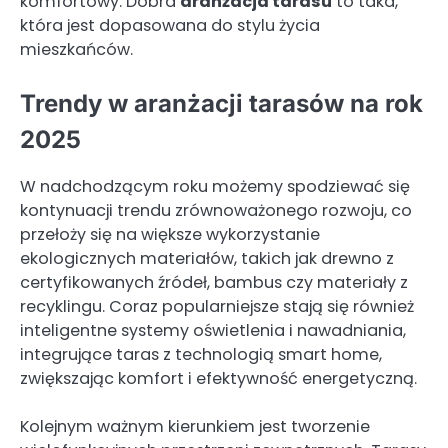
komfortowy. Dobra
aranżacja tarasu
to taka,
która jest dopasowana do stylu życia
mieszkańców.
Trendy w aranżacji tarasów na rok
2025
W nadchodzącym roku możemy spodziewać się
kontynuacji trendu zrównoważonego rozwoju, co
przełoży się na większe wykorzystanie
ekologicznych materiałów, takich jak drewno z
certyfikowanych źródeł, bambus czy materiały z
recyklingu. Coraz popularniejsze stają się również
inteligentne systemy oświetlenia i nawadniania,
integrujące taras z technologią smart home,
zwiększając komfort i efektywność energetyczną.
Kolejnym ważnym kierunkiem jest tworzenie