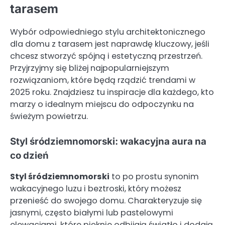
tarasem
Wybór odpowiedniego stylu architektonicznego
dla domu z tarasem jest naprawdę kluczowy, jeśli
chcesz stworzyć spójną i estetyczną przestrzeń.
Przyjrzyjmy się bliżej najpopularniejszym
rozwiązaniom, które będą rządzić trendami w
2025 roku. Znajdziesz tu inspiracje dla każdego, kto
marzy o idealnym miejscu do odpoczynku na
świeżym powietrzu.
Styl śródziemnomorski: wakacyjna aura na
co dzień
Styl śródziemnomorski
to po prostu synonim
wakacyjnego luzu i beztroski, który możesz
przenieść do swojego domu. Charakteryzuje się
jasnymi, często białymi lub pastelowymi
elewacjami, które pięknie odbijają światło i dodają