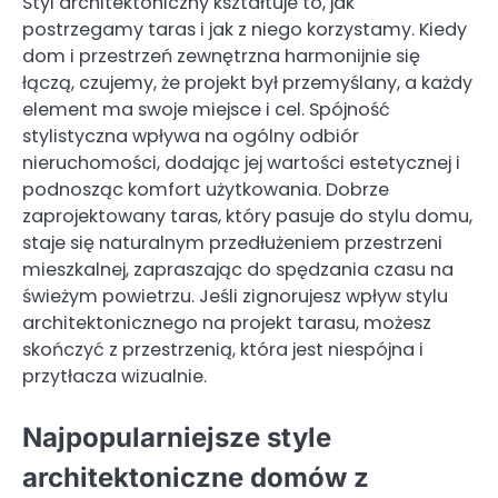
Styl architektoniczny kształtuje to, jak
postrzegamy taras i jak z niego korzystamy. Kiedy
dom i przestrzeń zewnętrzna harmonijnie się
łączą, czujemy, że projekt był przemyślany, a każdy
element ma swoje miejsce i cel. Spójność
stylistyczna wpływa na ogólny odbiór
nieruchomości, dodając jej wartości estetycznej i
podnosząc komfort użytkowania. Dobrze
zaprojektowany taras, który pasuje do stylu domu,
staje się naturalnym przedłużeniem przestrzeni
mieszkalnej, zapraszając do spędzania czasu na
świeżym powietrzu. Jeśli zignorujesz wpływ stylu
architektonicznego na projekt tarasu, możesz
skończyć z przestrzenią, która jest niespójna i
przytłacza wizualnie.
Najpopularniejsze style
architektoniczne domów z