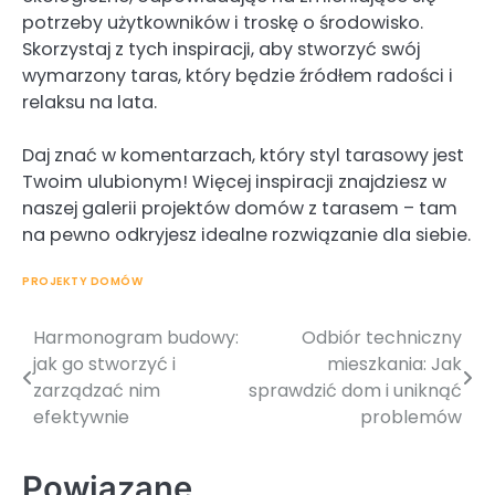
potrzeby użytkowników i troskę o środowisko.
Skorzystaj z tych inspiracji, aby stworzyć swój
wymarzony taras, który będzie źródłem radości i
relaksu na lata.
Daj znać w komentarzach, który styl tarasowy jest
Twoim ulubionym! Więcej inspiracji znajdziesz w
naszej galerii projektów domów z tarasem – tam
na pewno odkryjesz idealne rozwiązanie dla siebie.
PROJEKTY DOMÓW
Harmonogram budowy:
Odbiór techniczny
Nawigacja
jak go stworzyć i
mieszkania: Jak
wpisu
zarządzać nim
sprawdzić dom i uniknąć
efektywnie
problemów
Powiązane