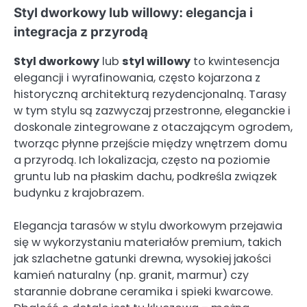
Styl dworkowy lub willowy: elegancja i
integracja z przyrodą
Styl dworkowy
lub
styl willowy
to kwintesencja
elegancji i wyrafinowania, często kojarzona z
historyczną architekturą rezydencjonalną. Tarasy
w tym stylu są zazwyczaj przestronne, eleganckie i
doskonale zintegrowane z otaczającym ogrodem,
tworząc płynne przejście między wnętrzem domu
a przyrodą. Ich lokalizacja, często na poziomie
gruntu lub na płaskim dachu, podkreśla związek
budynku z krajobrazem.
Elegancja tarasów w stylu dworkowym przejawia
się w wykorzystaniu materiałów premium, takich
jak szlachetne gatunki drewna, wysokiej jakości
kamień naturalny (np. granit, marmur) czy
starannie dobrane ceramika i spieki kwarcowe.