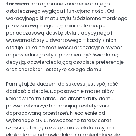
tarasem
ma ogromne znaczenie dla jego
ostatecznego wyglądu i funkcjonalności. Od
wakacyjnego klimatu stylu śródziemnomorskiego,
przez surową elegancję minimalizmu, po
ponadczasową klasykę stylu tradycyjnego i
wytworność stylu dworkowego – każdy z nich
oferuje unikalne możliwości aranżacyjne. Wybór
odpowiedniego stylu powinien być świadomą
decyzją, odzwierciedlającą osobiste preferencje
oraz charakter i estetykę całego domu.
Pamiętaj, że kluczem do sukcesu jest spójność i
dbałość o detale. Dopasowanie materiałów,
kolorów i form tarasu do architektury domu
pozwoli stworzyć harmonijną i estetycznie
dopracowaną przestrzeń. Niezależnie od
wybranego stylu, nowoczesne tarasy coraz
częściej oferują rozwiązania wielofunkcyjne i
ekologiczne, odpowiadając na zmieniające się