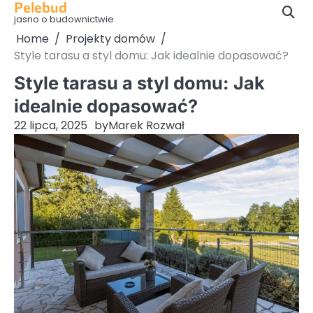
Pelebud
Skip
jasno o budownictwie
to
Home
Projekty domów
content
Style tarasu a styl domu: Jak idealnie dopasować?
Style tarasu a styl domu: Jak
idealnie dopasować?
22 lipca, 2025
by
Marek Rozwał