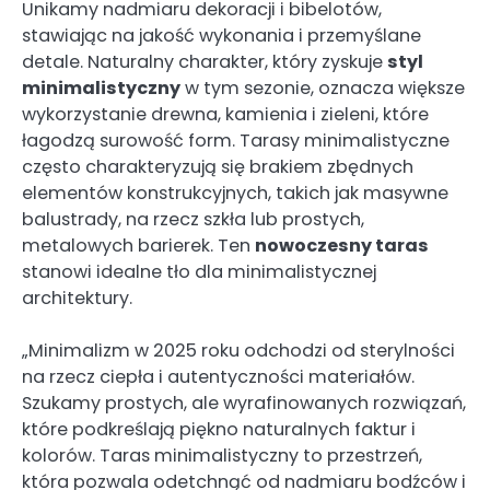
Unikamy nadmiaru dekoracji i bibelotów,
stawiając na jakość wykonania i przemyślane
detale. Naturalny charakter, który zyskuje
styl
minimalistyczny
w tym sezonie, oznacza większe
wykorzystanie drewna, kamienia i zieleni, które
łagodzą surowość form. Tarasy minimalistyczne
często charakteryzują się brakiem zbędnych
elementów konstrukcyjnych, takich jak masywne
balustrady, na rzecz szkła lub prostych,
metalowych barierek. Ten
nowoczesny taras
stanowi idealne tło dla minimalistycznej
architektury.
„Minimalizm w 2025 roku odchodzi od sterylności
na rzecz ciepła i autentyczności materiałów.
Szukamy prostych, ale wyrafinowanych rozwiązań,
które podkreślają piękno naturalnych faktur i
kolorów. Taras minimalistyczny to przestrzeń,
która pozwala odetchnąć od nadmiaru bodźców i