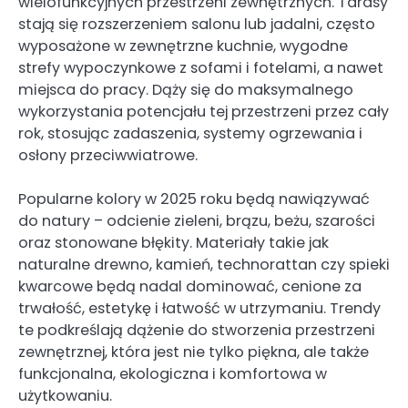
wielofunkcyjnych przestrzeni zewnętrznych. Tarasy
stają się rozszerzeniem salonu lub jadalni, często
wyposażone w zewnętrzne kuchnie, wygodne
strefy wypoczynkowe z sofami i fotelami, a nawet
miejsca do pracy. Dąży się do maksymalnego
wykorzystania potencjału tej przestrzeni przez cały
rok, stosując zadaszenia, systemy ogrzewania i
osłony przeciwwiatrowe.
Popularne kolory w 2025 roku będą nawiązywać
do natury – odcienie zieleni, brązu, beżu, szarości
oraz stonowane błękity. Materiały takie jak
naturalne drewno, kamień, technorattan czy spieki
kwarcowe będą nadal dominować, cenione za
trwałość, estetykę i łatwość w utrzymaniu. Trendy
te podkreślają dążenie do stworzenia przestrzeni
zewnętrznej, która jest nie tylko piękna, ale także
funkcjonalna, ekologiczna i komfortowa w
użytkowaniu.