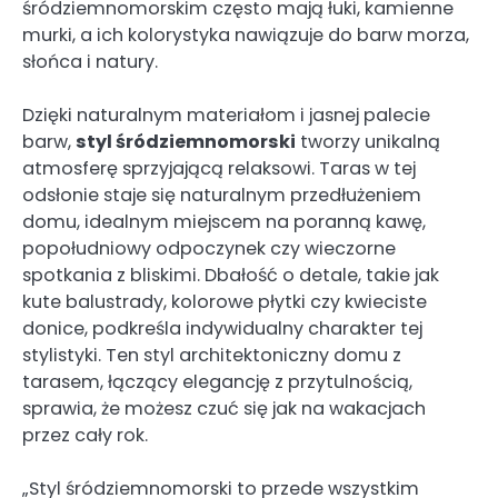
śródziemnomorskim często mają łuki, kamienne
murki, a ich kolorystyka nawiązuje do barw morza,
słońca i natury.
Dzięki naturalnym materiałom i jasnej palecie
barw,
styl śródziemnomorski
tworzy unikalną
atmosferę sprzyjającą relaksowi. Taras w tej
odsłonie staje się naturalnym przedłużeniem
domu, idealnym miejscem na poranną kawę,
popołudniowy odpoczynek czy wieczorne
spotkania z bliskimi. Dbałość o detale, takie jak
kute balustrady, kolorowe płytki czy kwieciste
donice, podkreśla indywidualny charakter tej
stylistyki. Ten styl architektoniczny domu z
tarasem, łączący elegancję z przytulnością,
sprawia, że możesz czuć się jak na wakacjach
przez cały rok.
„Styl śródziemnomorski to przede wszystkim