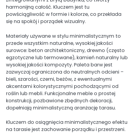
harmonijną całość. Kluczem jest tu
powściągliwość w formie i kolorze, co przekłada
się na spokój i porządek wizualny.
Materiały używane w stylu minimalistycznym to
przede wszystkim naturalne, wysokiej jakości
surowce: beton architektoniczny, drewno (często
egzotyczne lub termowane), kamień naturalny lub
wysokiej jakości kompozyty. Paleta barw jest
zazwyczaj ograniczona do neutralnych odcieni –
bieli, szarości, czerni, beżów, z ewentualnymi
akcentami kolorystycznymi pochodzącymi od
roślin lub mebli. Funkcjonalne meble o prostej
konstrukcji, pozbawione zbędnych dekoracji,
dopełniają minimalistyczną aranżację tarasu.
Kluczem do osiągnięcia minimalistycznego efektu
na tarasie jest zachowanie porządku i przestrzeni.