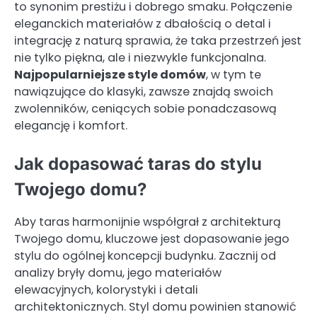
to synonim prestiżu i dobrego smaku. Połączenie
eleganckich materiałów z dbałością o detal i
integrację z naturą sprawia, że taka przestrzeń jest
nie tylko piękna, ale i niezwykle funkcjonalna.
Najpopularniejsze style domów
, w tym te
nawiązujące do klasyki, zawsze znajdą swoich
zwolenników, ceniących sobie ponadczasową
elegancję i komfort.
Jak dopasować taras do stylu
Twojego domu?
Aby taras harmonijnie współgrał z architekturą
Twojego domu, kluczowe jest dopasowanie jego
stylu do ogólnej koncepcji budynku. Zacznij od
analizy bryły domu, jego materiałów
elewacyjnych, kolorystyki i detali
architektonicznych. Styl domu powinien stanowić