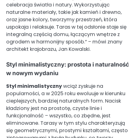
celebracja światła i natury. Wykorzystując
naturalne materiały, takie jak kamień i drewno,
oraz jasne kolory, tworzymy przestrzeń, która
uspokaja i relaksuje. Taras w tej odsłonie staje się
integralną częścią domu, łączącym wnętrze z
ogrodem w harmonijny sposób.” – mówi znany
architekt krajobrazu, Jan Kowalski.
Styl minimalistyczny: prostota i naturalność
w nowym wydaniu
Styl minimalistyczny
wciąż zyskuje na
popularności, a w 2025 roku ewoluuje w kierunku
cieplejszych, bardziej naturalnych form. Nacisk
kładziony jest na prostotę, czyste linie i
funkcjonalność – wszystko, co zbędne, jest
eliminowane. Tarasy w tym stylu charakteryzują
się geometrycznymi, prostymi kształtami, często
zintegrowanymi z bryłą budynku, co tworzy