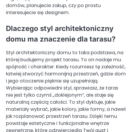
domów, planujecie zakup, czy po prostu
interesujecie się designem.
Dlaczego styl architektoniczny
domu ma znaczenie dla tarasu?
Styl architektoniczny domu to taka podstawa, na
której budujemy projekt tarasu. To on nadaje mu
spójność i charakter. Kiedy rozumiesz tę zależność,
łatwiej stworzyć harmonijną przestrzeń, gdzie dom
i jego otoczenie pięknie się uzupełniają.
Wybierając odpowiedni styl, sprawiasz, że taras
nie jest tylko czymś „doklejonym”, ale staje się
naturalną częścią całości. To styl dyktuje, jakie
materiały wybrać, jakie kolory, jakie formy, a nawet
jak rozplanować przestrzeń tarasu. Dzięki temu
powstaje estetyczne i funkcjonalne wnętrze
zewnętrzne, które odzwierciedla Twój gust i