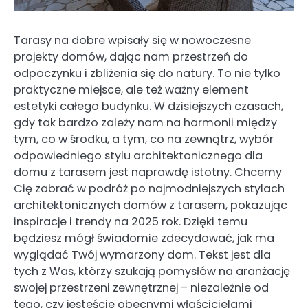
Tarasy na dobre wpisały się w nowoczesne
projekty domów, dając nam przestrzeń do
odpoczynku i zbliżenia się do natury. To nie tylko
praktyczne miejsce, ale też ważny element
estetyki całego budynku. W dzisiejszych czasach,
gdy tak bardzo zależy nam na harmonii między
tym, co w środku, a tym, co na zewnątrz, wybór
odpowiedniego stylu architektonicznego dla
domu z tarasem jest naprawdę istotny. Chcemy
Cię zabrać w podróż po najmodniejszych stylach
architektonicznych domów z tarasem, pokazując
inspiracje i trendy na 2025 rok. Dzięki temu
będziesz mógł świadomie zdecydować, jak ma
wyglądać Twój wymarzony dom. Tekst jest dla
tych z Was, którzy szukają pomysłów na aranżację
swojej przestrzeni zewnętrznej – niezależnie od
tego, czy jesteście obecnymi właścicielami