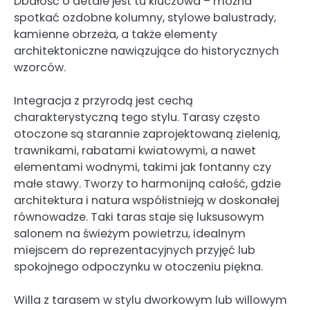
Dbałość o detale jest tu kluczowa – można
spotkać ozdobne kolumny, stylowe balustrady,
kamienne obrzeża, a także elementy
architektoniczne nawiązujące do historycznych
wzorców.
Integracja z przyrodą jest cechą
charakterystyczną tego stylu. Tarasy często
otoczone są starannie zaprojektowaną zielenią,
trawnikami, rabatami kwiatowymi, a nawet
elementami wodnymi, takimi jak fontanny czy
małe stawy. Tworzy to harmonijną całość, gdzie
architektura i natura współistnieją w doskonałej
równowadze. Taki taras staje się luksusowym
salonem na świeżym powietrzu, idealnym
miejscem do reprezentacyjnych przyjęć lub
spokojnego odpoczynku w otoczeniu piękna.
Willa z tarasem w stylu dworkowym lub willowym