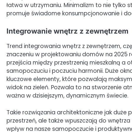
łatwa w utrzymaniu. Minimalizm to nie tylko sty
promuje świadome konsumpcjonowanie i doc
Integrowanie wnętrz z zewnętrzem
Trend integrowania wnętrz z zewnętrzem, częs
znaczeniu w projektowaniu domów na 2025 r
przejścia między przestrzenią mieszkalną a 
samopoczuciu i poczuciu harmonii. Duże okna
kluczowe elementy, które pozwalają maksyma
widok na zieleń. Pozwala to na stworzenie atm
ważna w dzisiejszym, dynamicznym świecie.
Takie rozwiązania architektoniczne jak duże p
przestrzeń, ale także wpuszczają do wnętrz
wpływ na nasze samopoczucie i produktywno