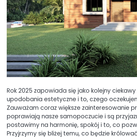
Rok 2025 zapowiada się jako kolejny ciekaw
upodobania estetyczne i to, czego oczekuje
Zauważam coraz większe zainteresowanie przes
poprawiają nasze samopoczucie i są przyja
postawimy na harmonię, spokój i to, co poz
Przyjrzymy się bliżej temu, co będzie królo