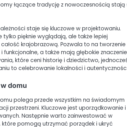
omy łączące tradycję z nowoczesnością stają 
ależności staje się kluczowe w projektowaniu.
tylko pięknie wyglądają, ale także lepiej
 całość krajobrazową. Pozwala to na tworzenie
 i funkcjonalne, a także mają głębokie znaczenie
a, które ceni historię i dziedzictwo, jednocze
iu to celebrowanie lokalności i autentyczności
u w domu
domu polega przede wszystkim na świadomym
cji przestrzeni. Kluczowe jest uporządkowanie i
ywanych. Następnie warto zainwestować w
, które pomogą utrzymać porządek i ukryć