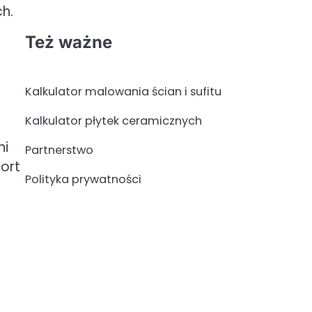
h.
Też ważne
Kalkulator malowania ścian i sufitu
Kalkulator płytek ceramicznych
ni
Partnerstwo
ort
Polityka prywatności