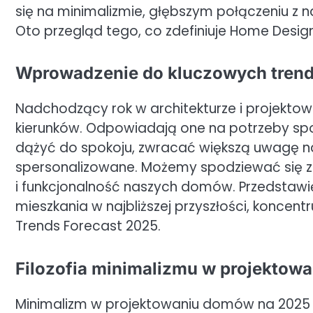
się na minimalizmie, głębszym połączeniu z n
Oto przegląd tego, co zdefiniuje Home Desi
Wprowadzenie do kluczowych trend
Nadchodzący rok w architekturze i projektow
kierunków. Odpowiadają one na potrzeby spo
dążyć do spokoju, zwracać większą uwagę na e
spersonalizowane. Możemy spodziewać się z
i funkcjonalność naszych domów. Przedstawię 
mieszkania w najbliższej przyszłości, koncen
Trends Forecast 2025.
Filozofia minimalizmu w projektow
Minimalizm w projektowaniu domów na 2025 r