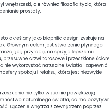
l wnętrzarski, ale również filozofia życia, która
enianie prostoty.
to określany jako biophilic design, zyskuje na
ok. Głównym celem jest stworzenie płynnego
otaczającą przyrodą, co sprzyja lepszemu
, przesuwne drzwi tarasowe i przeszklone ścian
lnie wykorzystać naturalne światło i zapewnić
osfery spokoju i relaksu, która jest niezwykle
rzeszklenia nie tylko wizualnie powiększają
a mnóstwo naturalnego światła, co ma pozytyw
ść. Łączenie wnętrza z zewnętrzem poprzez