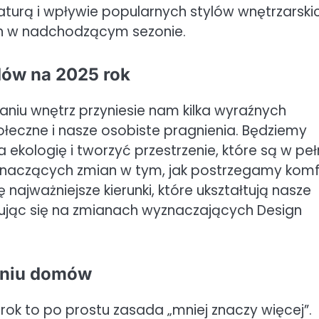
aturą i wpływie popularnych stylów wnętrzarskic
gn w nadchodzącym sezonie.
ów na 2025 rok
aniu wnętrz przyniesie nam kilka wyraźnych
łeczne i nasze osobiste pragnienia. Będziemy
kologię i tworzyć przestrzenie, które są w peł
naczących zmian w tym, jak postrzegamy komf
najważniejsze kierunki, które ukształtują nasze
trując się na zmianach wyznaczających Design
aniu domów
ok to po prostu zasada „mniej znaczy więcej”.