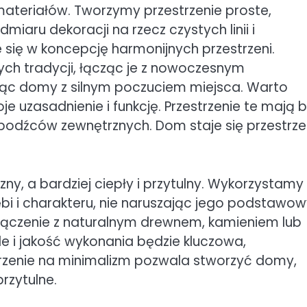
ateriałów. Tworzymy przestrzenie proste,
miaru dekoracji na rzecz czystych linii i
 się w koncepcję harmonijnych przestrzeni.
nych tradycji, łącząc je z nowoczesnym
rząc domy z silnym poczuciem miejsca. Warto
 uzasadnienie i funkcję. Przestrzenie te mają 
odźców zewnętrznych. Dom staje się przestrze
ny, a bardziej ciepły i przytulny. Wykorzystamy
łębi i charakteru, nie naruszając jego podstawo
ołączenie z naturalnym drewnem, kamieniem lub
e i jakość wykonania będzie kluczowa,
rzenie na minimalizm pozwala stworzyć domy,
rzytulne.