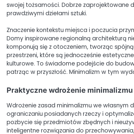
swojej tożsamości. Dobrze zaprojektowane d
prawdziwymi dziełami sztuki.
Znaczenie kontekstu miejsca i poczucia przyn
Domy inspirowane regionalną architekturą nie 
komponują się z otoczeniem, tworząc spójną
przestrzeni, które są jednocześnie estetyczne
kulturowe. To świadome podejście do budowani
patrząc w przyszłość. Minimalizm w tym wydan
Praktyczne wdrożenie minimalizm
Wdrożenie zasad minimalizmu we własnym 
ograniczaniu posiadanych rzeczy i optymaliza
pozbycie się przedmiotów zbędnych i nieuż
inteligentne rozwiązania do przechowywania