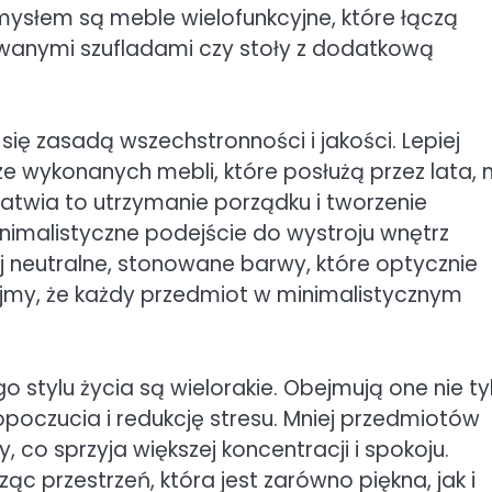
ysłem są meble wielofunkcyjne, które łączą
owanymi szufladami czy stoły z dodatkową
ię zasadą wszechstronności i jakości. Lepiej
e wykonanych mebli, które posłużą przez lata, n
atwia to utrzymanie porządku i tworzenie
inimalistyczne podejście do wystroju wnętrz
 neutralne, stonowane barwy, które optycznie
ajmy, że każdy przedmiot w minimalistycznym
o stylu życia są wielorakie. Obejmują one nie ty
poczucia i redukcję stresu. Mniej przedmiotów
, co sprzyja większej koncentracji i spokoju.
ąc przestrzeń, która jest zarówno piękna, jak i