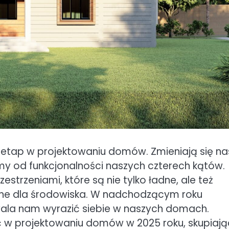
y etap w projektowaniu domów. Zmieniają się na
my od funkcjonalności naszych czterech kątów.
trzeniami, które są nie tylko ładne, ale też
zne dla środowiska. W nadchodzącym roku
wala nam wyrazić siebie w naszych domach.
wać w projektowaniu domów w 2025 roku, skupiają