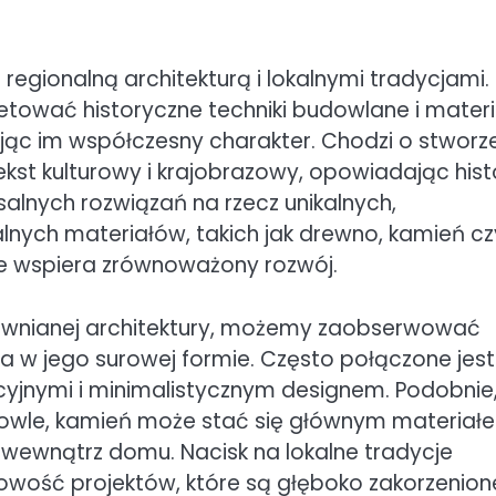
regionalną architekturą i lokalnymi tradycjami.
retować historyczne techniki budowlane i materi
jąc im współczesny charakter. Chodzi o stworz
kst kulturowy i krajobrazowy, opowiadając hist
alnych rozwiązań na rzecz unikalnych,
lnych materiałów, takich jak drewno, kamień cz
akże wspiera zrównoważony rozwój.
drewnianej architektury, możemy zaobserwować
 w jego surowej formie. Często połączone jest
yjnymi i minimalistycznym designem. Podobnie
owle, kamień może stać się głównym materiał
 wewnątrz domu. Nacisk na lokalne tradycje
owość projektów, które są głęboko zakorzenion