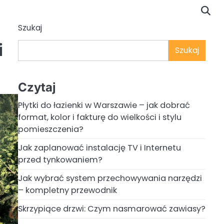
Szukaj
i
Szukaj
Czytaj
Płytki do łazienki w Warszawie – jak dobrać
format, kolor i fakturę do wielkości i stylu
pomieszczenia?
Jak zaplanować instalację TV i Internetu
przed tynkowaniem?
Jak wybrać system przechowywania narzędzi
– kompletny przewodnik
Skrzypiące drzwi: Czym nasmarować zawiasy?