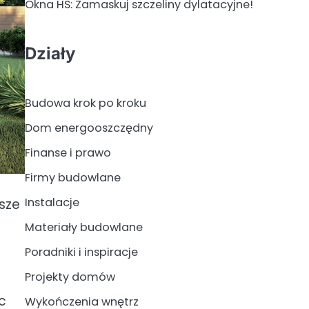
Okna HS: Zamaskuj szczeliny dylatacyjne!
Działy
Budowa krok po kroku
Dom energooszczędny
Finanse i prawo
Firmy budowlane
Instalacje
sze
Materiały budowlane
Poradniki i inspiracje
Projekty domów
c
Wykończenia wnętrz