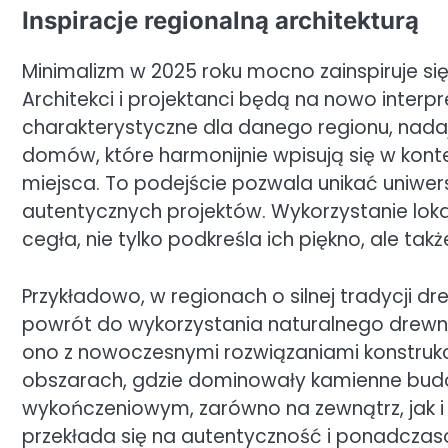
Inspiracje regionalną architekturą
Minimalizm w 2025 roku mocno zainspiruje się 
Architekci i projektanci będą na nowo interp
charakterystyczne dla danego regionu, nada
domów, które harmonijnie wpisują się w konte
miejsca. To podejście pozwala unikać uniwers
autentycznych projektów. Wykorzystanie loka
cegła, nie tylko podkreśla ich piękno, ale t
Przykładowo, w regionach o silnej tradycji 
powrót do wykorzystania naturalnego drewna
ono z nowoczesnymi rozwiązaniami konstrukc
obszarach, gdzie dominowały kamienne bud
wykończeniowym, zarówno na zewnątrz, jak i
przekłada się na autentyczność i ponadczas