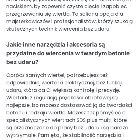
naciskiem, by zapewnić czyste cięcie i zapobiec
przegrzewaniu się wiertła. To solidna opcja dla
majsterkowiczów i profesjonalistów, którzy szukają
skutecznych technik wiercenia bez udaru.
Jakie inne narzędzia i akcesoria są
przydatne do wiercenia w twardym betonie
bez udaru?
Oprócz samych wierteł, potrzebujesz też
odpowiedniej wiertarki elektrycznej, bez funkcji
udaru, która da Ci większą kontrolę i precyzję.
Wiertarki z regulacją prędkości obrotowej są
najlepsze, bo możesz dostosować ją do twardości
betonu i rodzaju wiertła. Możesz też pomyśleć o
specjalistycznych wiertłach SDS plus multi, które
są przeznaczone do pracy bez udaru i są bardzo
wytrzymałe. Pamiętaj, że stabilność narzędzia i