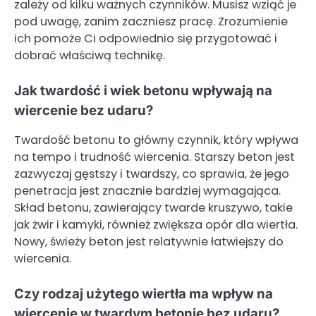
zależy od kilku ważnych czynników. Musisz wziąć je
pod uwagę, zanim zaczniesz pracę. Zrozumienie
ich pomoże Ci odpowiednio się przygotować i
dobrać właściwą technikę.
Jak twardość i wiek betonu wpływają na
wiercenie bez udaru?
Twardość betonu to główny czynnik, który wpływa
na tempo i trudność wiercenia. Starszy beton jest
zazwyczaj gęstszy i twardszy, co sprawia, że jego
penetracja jest znacznie bardziej wymagająca.
Skład betonu, zawierający twarde kruszywo, takie
jak żwir i kamyki, również zwiększa opór dla wiertła.
Nowy, świeży beton jest relatywnie łatwiejszy do
wiercenia.
Czy rodzaj użytego wiertła ma wpływ na
wiercenie w twardym betonie bez udaru?