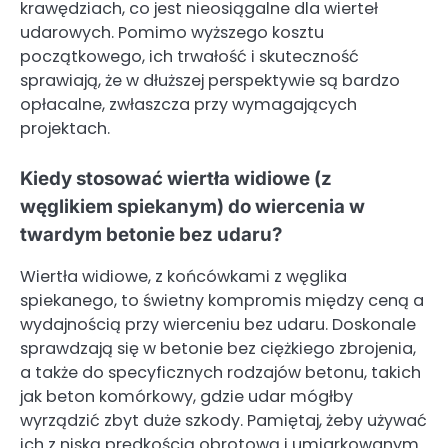
krawędziach, co jest nieosiągalne dla wierteł
udarowych. Pomimo wyższego kosztu
początkowego, ich trwałość i skuteczność
sprawiają, że w dłuższej perspektywie są bardzo
opłacalne, zwłaszcza przy wymagających
projektach.
Kiedy stosować wiertła widiowe (z
węglikiem spiekanym) do wiercenia w
twardym betonie bez udaru?
Wiertła widiowe, z końcówkami z węglika
spiekanego, to świetny kompromis między ceną a
wydajnością przy wierceniu bez udaru. Doskonale
sprawdzają się w betonie bez ciężkiego zbrojenia,
a także do specyficznych rodzajów betonu, takich
jak beton komórkowy, gdzie udar mógłby
wyrządzić zbyt duże szkody. Pamiętaj, żeby używać
ich z niską prędkością obrotową i umiarkowanym