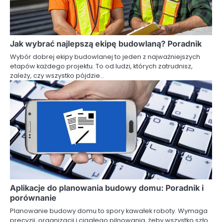
Jak wybrać najlepszą ekipę budowlaną? Poradnik
Wybór dobrej ekipy budowlanej to jeden z najważniejszych
etapów każdego projektu. To od ludzi, których zatrudnisz,
zależy, czy wszystko pójdzie…
Aplikacje do planowania budowy domu: Poradnik i
porównanie
Planowanie budowy domu to spory kawałek roboty. Wymaga
precyzji, organizacji i ciągłego pilnowania, żeby wszystko szło