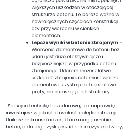
ogranicza powstawanie mikropęknięć i
większych uszkodzeń w otaczającej
strukturze betonu. To bardzo ważne w
newralgicznych częściach konstrukcji
czy przy wierceniu w cienkich
elementach.
Lepsze wyniki w betonie zbrojonym
–
Wiercenie diamentowe do betonu bez
udaru jest dużo efektywniejsze i
bezpieczniejsze w przypadku betonu
zbrojonego. Udarem możesz łatwo
uszkodzić zbrojenie, natomiast wiertła
diamentowe czysto przetną stalowe
pręty, nie naruszając ich struktury.
„Stosując technikę bezudarową, tak naprawdę
inwestujesz w jakość i trwałość całej konstrukcji.
Unikasz mikrouszkodzeń, które mogą osłabić
beton, a do tego zyskujesz idealnie czyste otwory,