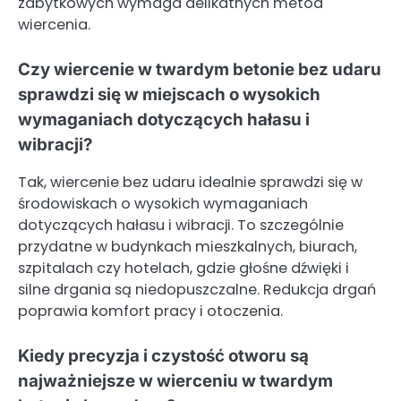
zabytkowych wymaga delikatnych metod
wiercenia.
Czy wiercenie w twardym betonie bez udaru
sprawdzi się w miejscach o wysokich
wymaganiach dotyczących hałasu i
wibracji?
Tak, wiercenie bez udaru idealnie sprawdzi się w
środowiskach o wysokich wymaganiach
dotyczących hałasu i wibracji. To szczególnie
przydatne w budynkach mieszkalnych, biurach,
szpitalach czy hotelach, gdzie głośne dźwięki i
silne drgania są niedopuszczalne. Redukcja drgań
poprawia komfort pracy i otoczenia.
Kiedy precyzja i czystość otworu są
najważniejsze w wierceniu w twardym