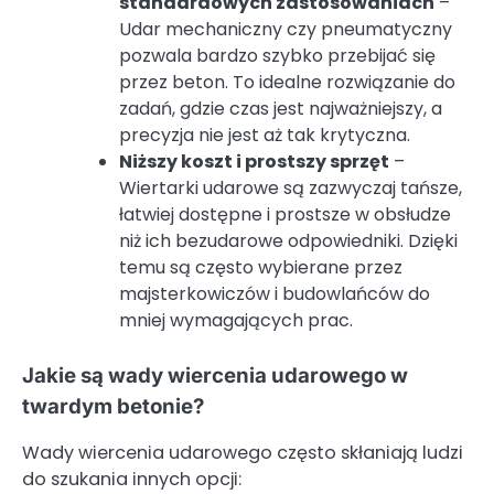
standardowych zastosowaniach
–
Udar mechaniczny czy pneumatyczny
pozwala bardzo szybko przebijać się
przez beton. To idealne rozwiązanie do
zadań, gdzie czas jest najważniejszy, a
precyzja nie jest aż tak krytyczna.
Niższy koszt i prostszy sprzęt
–
Wiertarki udarowe są zazwyczaj tańsze,
łatwiej dostępne i prostsze w obsłudze
niż ich bezudarowe odpowiedniki. Dzięki
temu są często wybierane przez
majsterkowiczów i budowlańców do
mniej wymagających prac.
Jakie są wady wiercenia udarowego w
twardym betonie?
Wady wiercenia udarowego często skłaniają ludzi
do szukania innych opcji: