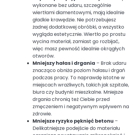
wykonane bez udaru, szczególnie
wiertłami diamentowymi, mają idealnie
gładkie krawędzie. Nie potrzebujesz
żadnej dodatkowej obróbki, a wszystko
wygląda estetycznie. Wiertło po prostu
wycina materiał, zamiast go rozbijać,
więc masz pewność idealnie okrągłych
otworów.
Mniejszy hałas i drgania
– Brak udaru
znacząco obniża poziom hałasu i drgań
podczas pracy. To naprawdę istotne w
miejscach wrażliwych, takich jak szpitale,
biura czy budynki mieszkalne. Mniejsze
drgania chronią też Ciebie przed
zmęczeniem i negatywnym wpływem na
zdrowie.
Mniejsze ryzyko pęknięć betonu
–
Delikatniejsze podejście do materiału