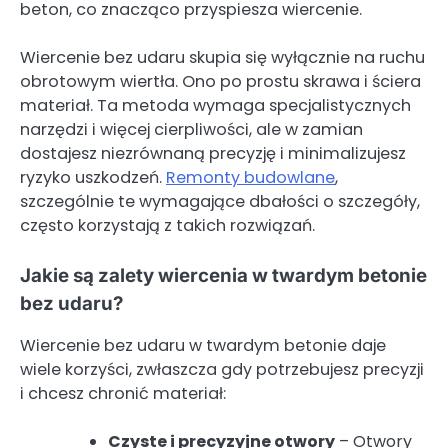
beton, co znacząco przyspiesza wiercenie.
Wiercenie bez udaru skupia się wyłącznie na ruchu
obrotowym wiertła. Ono po prostu skrawa i ściera
materiał. Ta metoda wymaga specjalistycznych
narzędzi i więcej cierpliwości, ale w zamian
dostajesz niezrównaną precyzję i minimalizujesz
ryzyko uszkodzeń.
Remonty budowlane
,
szczególnie te wymagające dbałości o szczegóły,
często korzystają z takich rozwiązań.
Jakie są zalety wiercenia w twardym betonie
bez udaru?
Wiercenie bez udaru w twardym betonie daje
wiele korzyści, zwłaszcza gdy potrzebujesz precyzji
i chcesz chronić materiał:
Czyste i precyzyjne otwory
– Otwory