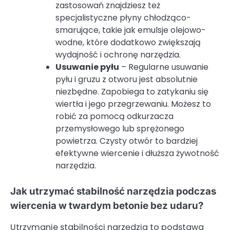
zastosowań znajdziesz też
specjalistyczne płyny chłodząco-
smarujące, takie jak emulsje olejowo-
wodne, które dodatkowo zwiększają
wydajność i ochronę narzędzia.
Usuwanie pyłu
– Regularne usuwanie
pyłu i gruzu z otworu jest absolutnie
niezbędne. Zapobiega to zatykaniu się
wiertła i jego przegrzewaniu. Możesz to
robić za pomocą odkurzacza
przemysłowego lub sprężonego
powietrza. Czysty otwór to bardziej
efektywne wiercenie i dłuższa żywotność
narzędzia.
Jak utrzymać stabilność narzędzia podczas
wiercenia w twardym betonie bez udaru?
Utrzymanie stabilności narzędzia to podstawa