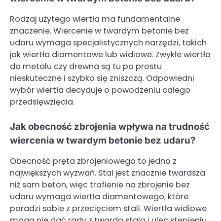
Rodzaj użytego wiertła ma fundamentalne
znaczenie. Wiercenie w twardym betonie bez
udaru wymaga specjalistycznych narzędzi, takich
jak wiertła diamentowe lub widiowe. Zwykłe wiertła
do metalu czy drewna są tu po prostu
nieskuteczne i szybko się zniszczą. Odpowiedni
wybór wiertła decyduje o powodzeniu całego
przedsięwzięcia.
Jak obecność zbrojenia wpływa na trudność
wiercenia w twardym betonie bez udaru?
Obecność pręta zbrojeniowego to jedno z
największych wyzwań. Stal jest znacznie twardsza
niż sam beton, więc trafienie na zbrojenie bez
udaru wymaga wiertła diamentowego, które
poradzi sobie z przecięciem stali. Wiertła widiowe
mogą nie dać rady z twardą stalą i ulec stępieniu