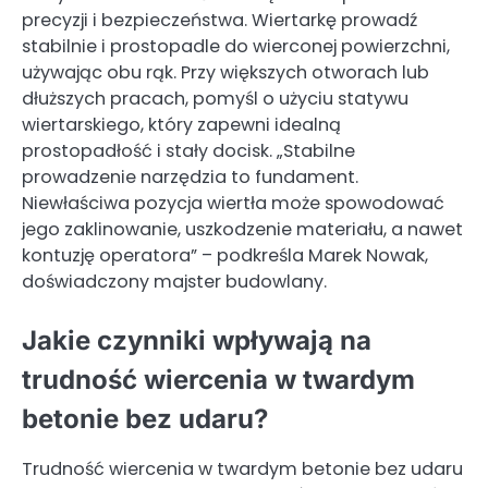
precyzji i bezpieczeństwa. Wiertarkę prowadź
stabilnie i prostopadle do wierconej powierzchni,
używając obu rąk. Przy większych otworach lub
dłuższych pracach, pomyśl o użyciu statywu
wiertarskiego, który zapewni idealną
prostopadłość i stały docisk. „Stabilne
prowadzenie narzędzia to fundament.
Niewłaściwa pozycja wiertła może spowodować
jego zaklinowanie, uszkodzenie materiału, a nawet
kontuzję operatora” – podkreśla Marek Nowak,
doświadczony majster budowlany.
Jakie czynniki wpływają na
trudność wiercenia w twardym
betonie bez udaru?
Trudność wiercenia w twardym betonie bez udaru