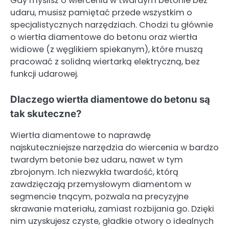
Gdy myślisz o wierceniu w twardym betonie bez
udaru, musisz pamiętać przede wszystkim o
specjalistycznych narzędziach. Chodzi tu głównie
o wiertła diamentowe do betonu oraz wiertła
widiowe (z węglikiem spiekanym), które muszą
pracować z solidną wiertarką elektryczną, bez
funkcji udarowej.
Dlaczego wiertła diamentowe do betonu są
tak skuteczne?
Wiertła diamentowe to naprawdę
najskuteczniejsze narzędzia do wiercenia w bardzo
twardym betonie bez udaru, nawet w tym
zbrojonym. Ich niezwykła twardość, którą
zawdzięczają przemysłowym diamentom w
segmencie tnącym, pozwala na precyzyjne
skrawanie materiału, zamiast rozbijania go. Dzięki
nim uzyskujesz czyste, gładkie otwory o idealnych