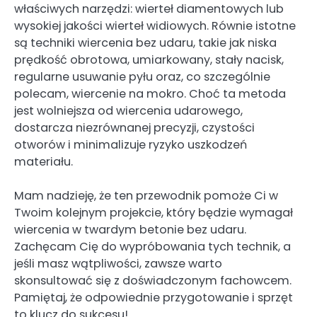
właściwych narzędzi: wierteł diamentowych lub
wysokiej jakości wierteł widiowych. Równie istotne
są techniki wiercenia bez udaru, takie jak niska
prędkość obrotowa, umiarkowany, stały nacisk,
regularne usuwanie pyłu oraz, co szczególnie
polecam, wiercenie na mokro. Choć ta metoda
jest wolniejsza od wiercenia udarowego,
dostarcza niezrównanej precyzji, czystości
otworów i minimalizuje ryzyko uszkodzeń
materiału.
Mam nadzieję, że ten przewodnik pomoże Ci w
Twoim kolejnym projekcie, który będzie wymagał
wiercenia w twardym betonie bez udaru.
Zachęcam Cię do wypróbowania tych technik, a
jeśli masz wątpliwości, zawsze warto
skonsultować się z doświadczonym fachowcem.
Pamiętaj, że odpowiednie przygotowanie i sprzęt
to klucz do sukcesu!