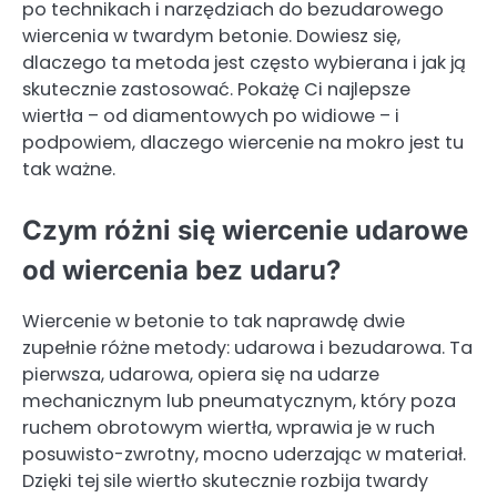
po technikach i narzędziach do bezudarowego
wiercenia w twardym betonie. Dowiesz się,
dlaczego ta metoda jest często wybierana i jak ją
skutecznie zastosować. Pokażę Ci najlepsze
wiertła – od diamentowych po widiowe – i
podpowiem, dlaczego wiercenie na mokro jest tu
tak ważne.
Czym różni się wiercenie udarowe
od wiercenia bez udaru?
Wiercenie w betonie to tak naprawdę dwie
zupełnie różne metody: udarowa i bezudarowa. Ta
pierwsza, udarowa, opiera się na udarze
mechanicznym lub pneumatycznym, który poza
ruchem obrotowym wiertła, wprawia je w ruch
posuwisto-zwrotny, mocno uderzając w materiał.
Dzięki tej sile wiertło skutecznie rozbija twardy