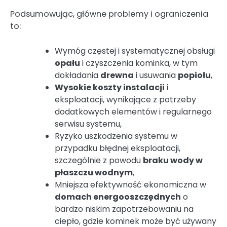
Podsumowując, główne problemy i ograniczenia
to:
Wymóg częstej i systematycznej obsługi
opału
i czyszczenia kominka, w tym
dokładania
drewna
i usuwania
popiołu
,
Wysokie koszty instalacji
i
eksploatacji, wynikające z potrzeby
dodatkowych elementów i regularnego
serwisu systemu,
Ryzyko uszkodzenia systemu w
przypadku błędnej eksploatacji,
szczególnie z powodu
braku wody w
płaszczu wodnym
,
Mniejsza efektywność ekonomiczna w
domach energooszczędnych
o
bardzo niskim zapotrzebowaniu na
ciepło, gdzie kominek może być używany