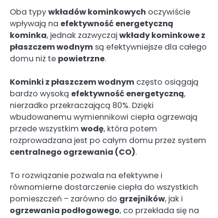
Oba typy
wkładów kominkowych
oczywiście
wpływają na
efektywność energetyczną
kominka
, jednak zazwyczaj
wkłady kominkowe z
płaszczem wodnym
są efektywniejsze dla całego
domu niż te
powietrzne
.
Kominki z płaszczem wodnym
często osiągają
bardzo wysoką
efektywność energetyczną
,
nierzadko przekraczającą 80%. Dzięki
wbudowanemu wymiennikowi ciepła ogrzewają
przede wszystkim
wodę
, która potem
rozprowadzana jest po całym domu przez system
centralnego ogrzewania (CO)
.
To rozwiązanie pozwala na efektywne i
równomierne dostarczenie ciepła do wszystkich
pomieszczeń – zarówno do
grzejników
, jak i
ogrzewania podłogowego
, co przekłada się na