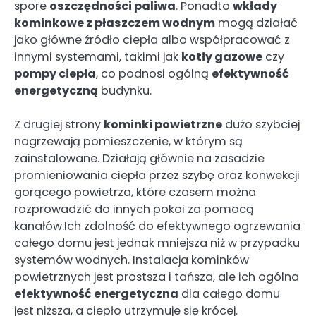
spore
oszczędności paliwa
. Ponadto
wkłady
kominkowe z płaszczem wodnym
mogą działać
jako główne źródło ciepła albo współpracować z
innymi systemami, takimi jak
kotły gazowe
czy
pompy ciepła
, co podnosi ogólną
efektywność
energetyczną
budynku.
Z drugiej strony
kominki powietrzne
dużo szybciej
nagrzewają pomieszczenie, w którym są
zainstalowane. Działają głównie na zasadzie
promieniowania ciepła przez szybę oraz konwekcji
gorącego powietrza, które czasem można
rozprowadzić do innych pokoi za pomocą
kanałów.Ich zdolność do efektywnego ogrzewania
całego domu jest jednak mniejsza niż w przypadku
systemów wodnych. Instalacja kominków
powietrznych jest prostsza i tańsza, ale ich ogólna
efektywność energetyczna
dla całego domu
jest niższa, a ciepło utrzymuje się krócej.