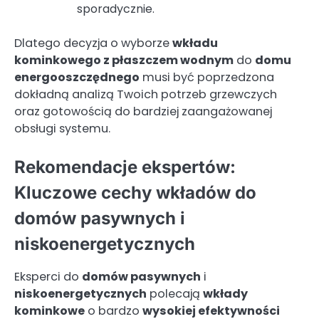
sporadycznie.
Dlatego decyzja o wyborze
wkładu
kominkowego z płaszczem wodnym
do
domu
energooszczędnego
musi być poprzedzona
dokładną analizą Twoich potrzeb grzewczych
oraz gotowością do bardziej zaangażowanej
obsługi systemu.
Rekomendacje ekspertów:
Kluczowe cechy wkładów do
domów pasywnych i
niskoenergetycznych
Eksperci do
domów pasywnych
i
niskoenergetycznych
polecają
wkłady
kominkowe
o bardzo
wysokiej efektywności