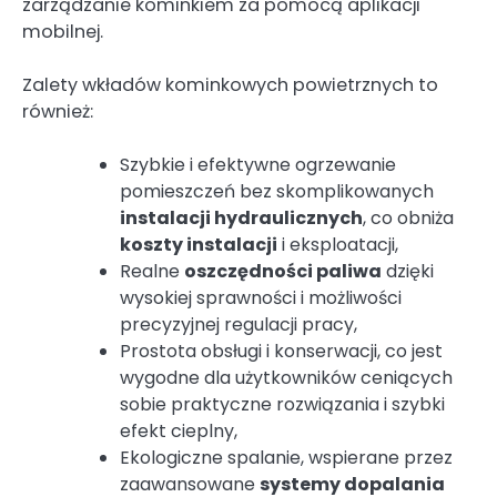
zarządzanie kominkiem za pomocą aplikacji
mobilnej.
Zalety wkładów kominkowych powietrznych to
również:
Szybkie i efektywne ogrzewanie
pomieszczeń bez skomplikowanych
instalacji hydraulicznych
, co obniża
koszty instalacji
i eksploatacji,
Realne
oszczędności paliwa
dzięki
wysokiej sprawności i możliwości
precyzyjnej regulacji pracy,
Prostota obsługi i konserwacji, co jest
wygodne dla użytkowników ceniących
sobie praktyczne rozwiązania i szybki
efekt cieplny,
Ekologiczne spalanie, wspierane przez
zaawansowane
systemy dopalania