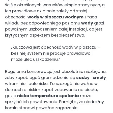
ściśle określonych warunków eksploatacyjnych, a
ich prawidłowe działanie zależy od stałej
obecności
wody w płaszczu wodnym
. Praca
wkładu bez odpowiedniego poziomu
wody
grozi
poważnym uszkodzeniem całej instalacji, co jest
krytycznym aspektem bezpieczeństwa.
„Kluczowa jest obecność wody w płaszczu –
bez niej system nie pracuje prawidłowo i
może ulec uszkodzeniu.”
Regularna konserwacja jest absolutnie niezbędna,
żeby zapobiegać gromadzeniu się
sadzy
i
smoły
w kominie i palenisku. To szczególnie ważne w
domach o niskim zapotrzebowaniu na ciepło,
gdzie
niska temperatura spalania
może
sprzyjać ich powstawaniu. Pamiętaj, że niedrożny
komin stanowi poważne zagrożenie.