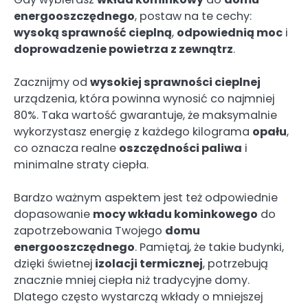
energooszczędnego
, postaw na te cechy:
wysoką sprawność cieplną
,
odpowiednią moc
i
doprowadzenie powietrza z zewnątrz
.
Zacznijmy od
wysokiej sprawności cieplnej
urządzenia, która powinna wynosić co najmniej
80%. Taka wartość gwarantuje, że maksymalnie
wykorzystasz energię z każdego kilograma
opału
,
co oznacza realne
oszczędności paliwa
i
minimalne straty ciepła.
Bardzo ważnym aspektem jest też odpowiednie
dopasowanie
mocy wkładu kominkowego
do
zapotrzebowania Twojego
domu
energooszczędnego
. Pamiętaj, że takie budynki,
dzięki świetnej
izolacji termicznej
, potrzebują
znacznie mniej ciepła niż tradycyjne domy.
Dlatego często wystarczą wkłady o mniejszej