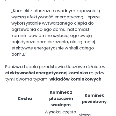
„Kominki z płaszczem wodnym zapewniają
wyższą efektywność energetyczną i lepsze
wykorzystanie wytwarzanego ciepła do
ogrzewania całego domu, natomiast
kominki powietrzne szybciej ogrzewają
pojedyncze pomieszczenia, ale są mniej
efektywne energetycznie w skali całego
domu.”
Poniższa tabela przedstawia kluczowe różnice w
efektywności energetycznej kominka
między
tymi dwoma typami
wkładów kominkowych
:
Kominek z
Kominek
Cecha
płaszczem
powietrzny
wodnym
Wysoka, często
Niższa,