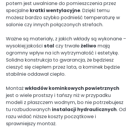
potem jest uwalniane do pomieszczenia przez
specjalne
kratki wentylacyjne
. Dzięki temu
możesz bardzo szybko podnieść temperaturę w
salonie czy innych połączonych strefach.
Ważne są materiały, z jakich wkłady są wykonane –
wysokiej jakości
stal
czy trwałe
żeliwo
mają
ogromny wpływ na ich wytrzymałość i estetykę.
Solidna konstrukcja to gwarancja, że będziesz
cieszyć się ciepłem przez lata, a kominek będzie
stabilnie oddawał ciepło.
Montaż
wkładów kominkowych powietrznych
jest o wiele prostszy i tańszy niż w przypadku
modeli z płaszczem wodnym, bo nie potrzebujesz
tu rozbudowanych
instalacji hydraulicznych
. Od
razu widać niższe koszty początkowe i
sprawniejszy montaż.