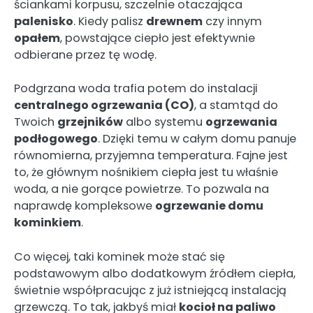
ściankami korpusu, szczelnie otaczająca
palenisko
. Kiedy palisz
drewnem
czy innym
opałem
, powstające ciepło jest efektywnie
odbierane przez tę wodę.
Podgrzana woda trafia potem do instalacji
centralnego ogrzewania (CO)
, a stamtąd do
Twoich
grzejników
albo systemu
ogrzewania
podłogowego
. Dzięki temu w całym domu panuje
równomierna, przyjemna temperatura. Fajne jest
to, że głównym nośnikiem ciepła jest tu właśnie
woda, a nie gorące powietrze. To pozwala na
naprawdę kompleksowe
ogrzewanie domu
kominkiem
.
Co więcej, taki kominek może stać się
podstawowym albo dodatkowym źródłem ciepła,
świetnie współpracując z już istniejącą instalacją
grzewczą. To tak, jakbyś miał
kocioł na paliwo