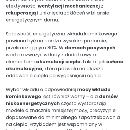
efektywności
wentylacji mechanicznej
z
rekuperacją
i uniknięcia zakłóceń w bilansie
energetycznym domu.
Sprawność energetyczna wkładu kominkowego
powinna być na bardzo wysokim poziomie,
przekraczającym 80%. W
domach pasywnych
warto rozważyć wkłady z dodatkowymi
elementami
akumulacji ciepła
, takimi jak
osłona
akumulacyjna
, która pozwala na dłuższe
oddawanie ciepła po wygaśnięciu ognia.
Wybór wkładu o odpowiedniej
mocy wkładu
kominkowego
jest również ważny – dla
domów
niskoenergetycznych
często wystarczają
modele o znacznie mniejszej mocy, precyzyjnie
dopasowane do minimalnego zapotrzebowania
na ciepło. Przykładem jest wspomniany w