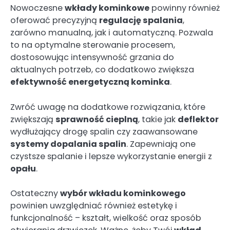
Nowoczesne
wkłady kominkowe
powinny również
oferować precyzyjną
regulację spalania
,
zarówno manualną, jak i automatyczną. Pozwala
to na optymalne sterowanie procesem,
dostosowując intensywność grzania do
aktualnych potrzeb, co dodatkowo zwiększa
efektywność energetyczną kominka
.
Zwróć uwagę na dodatkowe rozwiązania, które
zwiększają
sprawność cieplną
, takie jak
deflektor
wydłużający drogę spalin czy zaawansowane
systemy dopalania spalin
. Zapewniają one
czystsze spalanie i lepsze wykorzystanie energii z
opału
.
Ostateczny
wybór wkładu kominkowego
powinien uwzględniać również estetykę i
funkcjonalność – kształt, wielkość oraz sposób