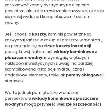
zastosować kanały dystrybucyjne ciepłego
powietrza, ale takie rozwiązanie zazwyczaj okazuje
się mniej wydajne i kompleksowe niż system
wodny.
Jeśli chodzi o
koszty
, kominki powietrzne są
zazwyczaj tańsze w zakupie i prostsze w montażu,
co przekłada się na niższe
koszty instalacji
początkowej. Natomiast
wkłady kominkowe z
płaszczem wodnym
wymagają większych
nakładów inwestycyjnych z uwagi na bardziej
skomplikowaną instalację hydrauliczną i
dodatkowe elementy, takie jak
pompy obiegowe
i
sterowniki.
Warto jednak pamiętać, że w dłuższej
perspektywie
wkłady kominkowe z płaszczem
wodnym
mogą przynieść większe
oszczędności