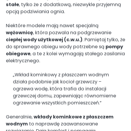
stałe
, tylko że z dodatkową, niezwykle przyjemną
opcją podziwiania ognia.
Niektóre modele mają nawet specjalną
wężownicę
, która pozwala na podgrzewanie
ciepłej wody użytkowej (c.w.u.)
. Pamiętaj tylko, że
do sprawnego obiegu wody potrzebne są
pompy
obiegowe
, a te z kolei wymagają stałego zasilania
elektrycznego.
„Wkład kominkowy z płaszczem wodnym
działa podobnie jak kocioł grzewczy –
ogrzewa wodę, która trafia do instalacji
grzewczej domu, zapewniając równomierne
ogrzewanie wszystkich pomieszczeń.”
Generalnie,
wkłady kominkowe z płaszczem
wodnym
to naprawdę zaawansowane
rozwiązanie. Dają komfort i pomagają