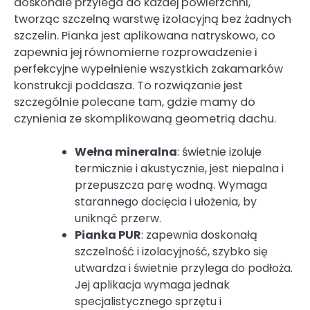
doskonale przylega do każdej powierzchni,
tworząc szczelną warstwę izolacyjną bez żadnych
szczelin. Pianka jest aplikowana natryskowo, co
zapewnia jej równomierne rozprowadzenie i
perfekcyjne wypełnienie wszystkich zakamarków
konstrukcji poddasza. To rozwiązanie jest
szczególnie polecane tam, gdzie mamy do
czynienia ze skomplikowaną geometrią dachu.
Wełna mineralna
: świetnie izoluje
termicznie i akustycznie, jest niepalna i
przepuszcza parę wodną. Wymaga
starannego docięcia i ułożenia, by
uniknąć przerw.
Pianka PUR
: zapewnia doskonałą
szczelność i izolacyjność, szybko się
utwardza i świetnie przylega do podłoża.
Jej aplikacja wymaga jednak
specjalistycznego sprzętu i