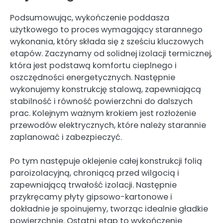
Podsumowując, wykończenie poddasza
użytkowego to proces wymagający starannego
wykonania, który składa się z sześciu kluczowych
etapów. Zaczynamy od solidnej izolacji termicznej,
która jest podstawą komfortu cieplnego i
oszczędności energetycznych. Następnie
wykonujemy konstrukcję stalową, zapewniającą
stabilność i równość powierzchni do dalszych
prac. Kolejnym ważnym krokiem jest rozłożenie
przewodów elektrycznych, które należy starannie
zaplanować i zabezpieczyć.
Po tym następuje oklejenie całej konstrukcji folią
paroizolacyjną, chroniącą przed wilgocią i
zapewniającą trwałość izolacji. Następnie
przykręcamy płyty gipsowo-kartonowe i
dokładnie je spoinujemy, tworząc idealnie gładkie
powierzchnie. Ostatni etap to wykończenie