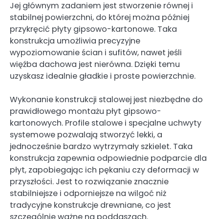
Jej głównym zadaniem jest stworzenie równej i
stabilnej powierzchni, do której można później
przykręcić płyty gipsowo-kartonowe. Taka
konstrukcja umożliwia precyzyjne
wypoziomowanie ścian i sufitów, nawet jeśli
więźba dachowa jest nierówna. Dzięki temu
uzyskasz idealnie gładkie i proste powierzchnie.
Wykonanie konstrukcji stalowej jest niezbędne do
prawidłowego montażu płyt gipsowo-
kartonowych. Profile stalowe i specjalne uchwyty
systemowe pozwalają stworzyć lekki, a
jednocześnie bardzo wytrzymały szkielet. Taka
konstrukcja zapewnia odpowiednie podparcie dla
płyt, zapobiegając ich pękaniu czy deformacji w
przyszłości. Jest to rozwiązanie znacznie
stabilniejsze i odporniejsze na wilgoć niż
tradycyjne konstrukcje drewniane, co jest
szczególnie ważne na poddaszach.