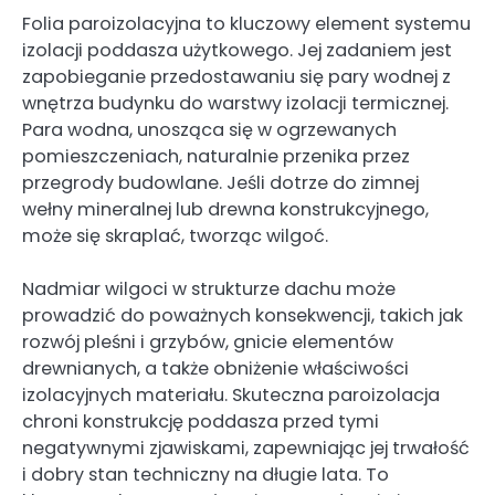
Folia paroizolacyjna to kluczowy element systemu
izolacji poddasza użytkowego. Jej zadaniem jest
zapobieganie przedostawaniu się pary wodnej z
wnętrza budynku do warstwy izolacji termicznej.
Para wodna, unosząca się w ogrzewanych
pomieszczeniach, naturalnie przenika przez
przegrody budowlane. Jeśli dotrze do zimnej
wełny mineralnej lub drewna konstrukcyjnego,
może się skraplać, tworząc wilgoć.
Nadmiar wilgoci w strukturze dachu może
prowadzić do poważnych konsekwencji, takich jak
rozwój pleśni i grzybów, gnicie elementów
drewnianych, a także obniżenie właściwości
izolacyjnych materiału. Skuteczna paroizolacja
chroni konstrukcję poddasza przed tymi
negatywnymi zjawiskami, zapewniając jej trwałość
i dobry stan techniczny na długie lata. To