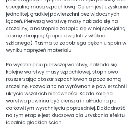
specjalną masą szpachlową. Celem jest uzyskanie
jednolitej, gładkiej powierzchni bez widocznych
łączeń. Pierwszą warstwę masy nakłada się na
szczeliny, a następnie zatapia się w niej specjalną
taśmę zbrojącą (papierową lub z włókna
szklanego). Taśma ta zapobiega pękaniu spoin w
wyniku naprężeń materiału.
Po wyschnięciu pierwszej warstwy, nakłada się
kolejne warstwy masy szpachlowej, stopniowo
rozszerzając obszar szpachlowania poza samą
szczelinę. Pozwala to na wyrównanie powierzchni i
ukrycie wszelkich nierówności. Każda kolejna
warstwa powinna być cieńsza i nakładana po
całkowitym wyschnięciu poprzedniej. Dokładność
na tym etapie jest kluczowa dla uzyskania efektu
idealnie gładkich ścian.