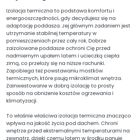
Izolacja termiczna to podstawa komfortu i
energooszczędności, gdy decydujesz się na
adaptację poddasza. Jej głównym zadaniem jest
utrzymanie stabilnej temperatury w
pomieszczeniach przez cały rok. Dobrze
zaizolowane poddasze ochroni Cię przed
nadmiernym upałem latem i ucieczką ciepła
zimą, co przełoży się na niższe rachunki.
Zapobiega też powstawaniu mostków
termicznych, które psują mikroklimat wnętrza.
Zainwestowanie w dobrą izolację to prosty
sposób na obniżenie kosztów ogrzewania i
klimatyzacji.
To właśnie właściwa izolacja termiczna znacząco
wpływa na jakość życia pod dachem. Chroni
wnętrze przed ekstremalnymi temperaturami na
zewnątrz, dzięki czemu latem w środku panuje