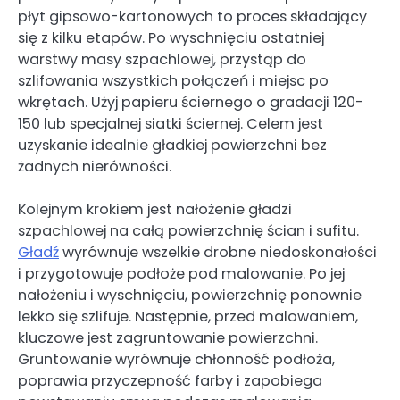
płyt gipsowo-kartonowych to proces składający
się z kilku etapów. Po wyschnięciu ostatniej
warstwy masy szpachlowej, przystąp do
szlifowania wszystkich połączeń i miejsc po
wkrętach. Użyj papieru ściernego o gradacji 120-
150 lub specjalnej siatki ściernej. Celem jest
uzyskanie idealnie gładkiej powierzchni bez
żadnych nierówności.
Kolejnym krokiem jest nałożenie gładzi
szpachlowej na całą powierzchnię ścian i sufitu.
Gładź
wyrównuje wszelkie drobne niedoskonałości
i przygotowuje podłoże pod malowanie. Po jej
nałożeniu i wyschnięciu, powierzchnię ponownie
lekko się szlifuje. Następnie, przed malowaniem,
kluczowe jest zagruntowanie powierzchni.
Gruntowanie wyrównuje chłonność podłoża,
poprawia przyczepność farby i zapobiega