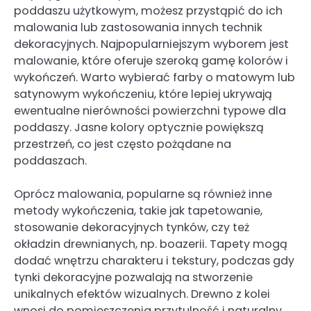
poddaszu użytkowym, możesz przystąpić do ich
malowania lub zastosowania innych technik
dekoracyjnych. Najpopularniejszym wyborem jest
malowanie, które oferuje szeroką gamę kolorów i
wykończeń. Warto wybierać farby o matowym lub
satynowym wykończeniu, które lepiej ukrywają
ewentualne nierówności powierzchni typowe dla
poddaszy. Jasne kolory optycznie powiększą
przestrzeń, co jest często pożądane na
poddaszach.
Oprócz malowania, popularne są również inne
metody wykończenia, takie jak tapetowanie,
stosowanie dekoracyjnych tynków, czy też
okładzin drewnianych, np. boazerii. Tapety mogą
dodać wnętrzu charakteru i tekstury, podczas gdy
tynki dekoracyjne pozwalają na stworzenie
unikalnych efektów wizualnych. Drewno z kolei
wnosi do pomieszczenia przytulność i naturalny