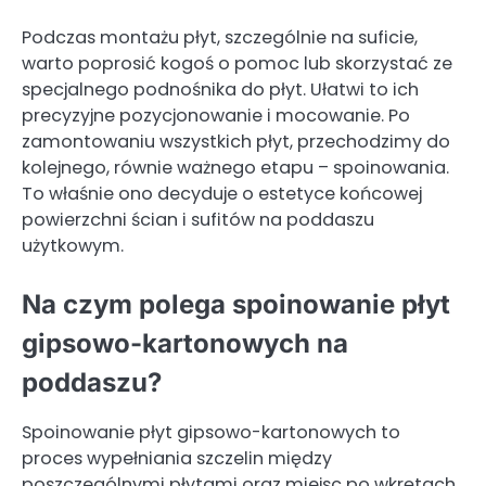
Podczas montażu płyt, szczególnie na suficie,
warto poprosić kogoś o pomoc lub skorzystać ze
specjalnego podnośnika do płyt. Ułatwi to ich
precyzyjne pozycjonowanie i mocowanie. Po
zamontowaniu wszystkich płyt, przechodzimy do
kolejnego, równie ważnego etapu – spoinowania.
To właśnie ono decyduje o estetyce końcowej
powierzchni ścian i sufitów na poddaszu
użytkowym.
Na czym polega spoinowanie płyt
gipsowo-kartonowych na
poddaszu?
Spoinowanie płyt gipsowo-kartonowych to
proces wypełniania szczelin między
poszczególnymi płytami oraz miejsc po wkrętach