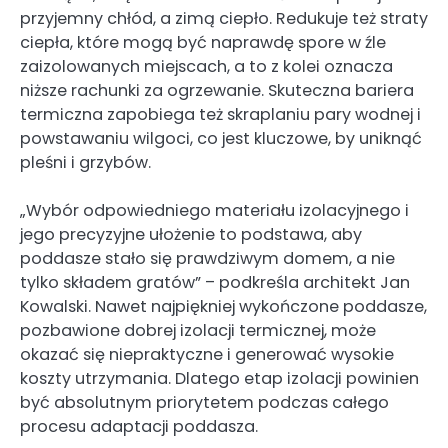
przyjemny chłód, a zimą ciepło. Redukuje też straty
ciepła, które mogą być naprawdę spore w źle
zaizolowanych miejscach, a to z kolei oznacza
niższe rachunki za ogrzewanie. Skuteczna bariera
termiczna zapobiega też skraplaniu pary wodnej i
powstawaniu wilgoci, co jest kluczowe, by uniknąć
pleśni i grzybów.
„Wybór odpowiedniego materiału izolacyjnego i
jego precyzyjne ułożenie to podstawa, aby
poddasze stało się prawdziwym domem, a nie
tylko składem gratów” – podkreśla architekt Jan
Kowalski. Nawet najpiękniej wykończone poddasze,
pozbawione dobrej izolacji termicznej, może
okazać się niepraktyczne i generować wysokie
koszty utrzymania. Dlatego etap izolacji powinien
być absolutnym priorytetem podczas całego
procesu adaptacji poddasza.