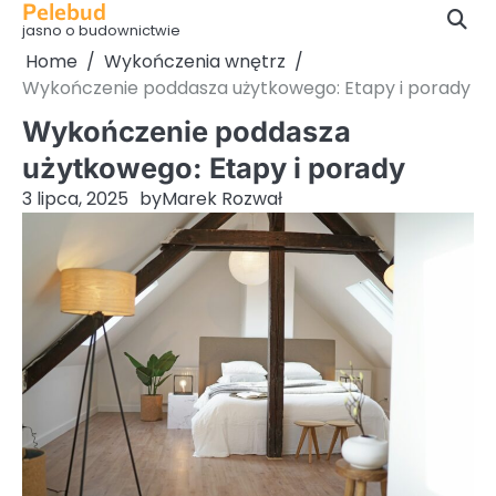
Pelebud
Skip
jasno o budownictwie
to
Home
Wykończenia wnętrz
content
Wykończenie poddasza użytkowego: Etapy i porady
Wykończenie poddasza
użytkowego: Etapy i porady
3 lipca, 2025
by
Marek Rozwał