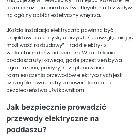
znajduje się w niewłaściwym miejscu. Rozważenie
rozmieszczenia punktów świetlnych ma też wpływ
na ogólny odbiór estetyczny wnętrza.
„Każda instalacja elektryczna powinna być
projektowana z myślą o przyszłości, uwzględniając
możliwość rozbudowy” – radzi elektryk z
wieloletnim doświadczeniem. W kontekście
poddasza użytkowego, gdzie przestrzeń bywa
ograniczona, precyzyjne zaplanowanie
rozmieszczenia przewodów elektrycznych jest
szczególnie ważne, by zapewnić komfort i
bezpieczeństwo użytkownikom.
Jak bezpiecznie prowadzić
przewody elektryczne na
poddaszu?