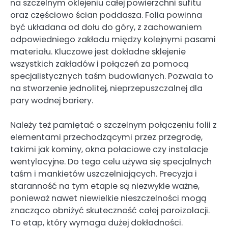
na szczelnym oklejeniu całej powierzchni sufitu
oraz częściowo ścian poddasza. Folia powinna
być układana od dołu do góry, z zachowaniem
odpowiedniego zakładu między kolejnymi pasami
materiału. Kluczowe jest dokładne sklejenie
wszystkich zakładów i połączeń za pomocą
specjalistycznych taśm budowlanych. Pozwala to
na stworzenie jednolitej, nieprzepuszczalnej dla
pary wodnej bariery.
Należy też pamiętać o szczelnym połączeniu folii z
elementami przechodzącymi przez przegrodę,
takimi jak kominy, okna połaciowe czy instalacje
wentylacyjne. Do tego celu używa się specjalnych
taśm i mankietów uszczelniających. Precyzja i
staranność na tym etapie są niezwykle ważne,
ponieważ nawet niewielkie nieszczelności mogą
znacząco obniżyć skuteczność całej paroizolacji.
To etap, który wymaga dużej dokładności.