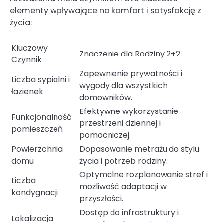
elementy wpływające na komfort i satysfakcję z
życia:
Kluczowy
Znaczenie dla Rodziny 2+2
Czynnik
Zapewnienie prywatności i
Liczba sypialni i
wygody dla wszystkich
łazienek
domowników.
Efektywne wykorzystanie
Funkcjonalność
przestrzeni dziennej i
pomieszczeń
pomocniczej.
Powierzchnia
Dopasowanie metrażu do stylu
domu
życia i potrzeb rodziny.
Optymalne rozplanowanie stref i
Liczba
możliwość adaptacji w
kondygnacji
przyszłości.
Dostęp do infrastruktury i
Lokalizacja