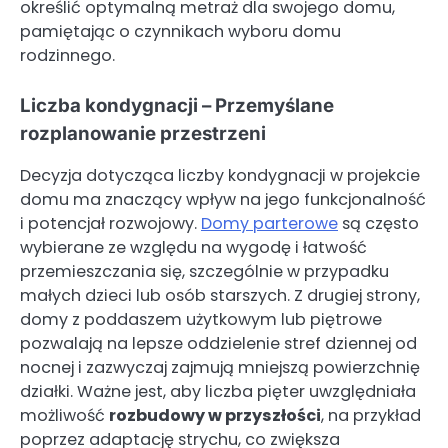
określić optymalną metraż dla swojego domu,
pamiętając o czynnikach wyboru domu
rodzinnego.
Liczba kondygnacji – Przemyślane
rozplanowanie przestrzeni
Decyzja dotycząca liczby kondygnacji w projekcie
domu ma znaczący wpływ na jego funkcjonalność
i potencjał rozwojowy.
Domy parterowe
są często
wybierane ze względu na wygodę i łatwość
przemieszczania się, szczególnie w przypadku
małych dzieci lub osób starszych. Z drugiej strony,
domy z poddaszem użytkowym lub piętrowe
pozwalają na lepsze oddzielenie stref dziennej od
nocnej i zazwyczaj zajmują mniejszą powierzchnię
działki. Ważne jest, aby liczba pięter uwzględniała
możliwość
rozbudowy w przyszłości
, na przykład
poprzez adaptację strychu, co zwiększa