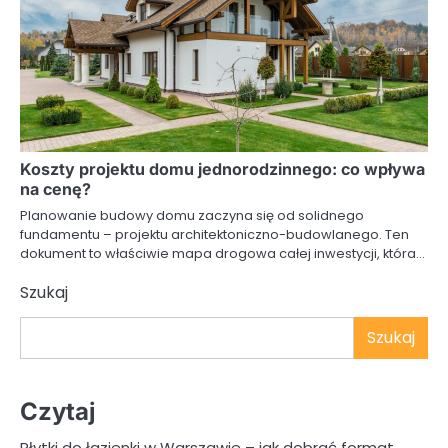
Koszty projektu domu jednorodzinnego: co wpływa
na cenę?
Planowanie budowy domu zaczyna się od solidnego
fundamentu – projektu architektoniczno-budowlanego. Ten
dokument to właściwie mapa drogowa całej inwestycji, która…
Szukaj
Szukaj
Czytaj
Płytki do łazienki w Warszawie – jak dobrać format,