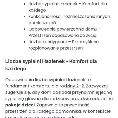
Liczba sypialni i łazienek – Komfort dla
każdego
Funkcjonalność i rozmieszczenie innych
pomieszczeń
Odpowiednia powierzchnia domu –
Przestrzeń dopasowana do życia
Liczba kondygnacji – Przemyślane
rozplanowanie przestrzeni
Liczba sypialni i łazienek – Komfort dla
każdego
Odpowiednia liczba sypialni i łazienek to
fundament komfortu dla rodziny 2+2. Zazwyczaj
sugeruje się, aby dom posiadał przynajmniej jedną
sypialnię główną dla rodziców oraz dwie oddzielne
pokoje dzieci
. Zapewnia to prywatność i
przestrzeń dla każdego domownika. W kontekście
łazienek, minimum to dwie – jedna