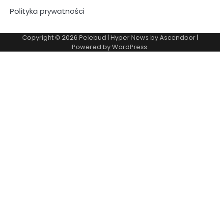
Polityka prywatności
Copyright © 2026
Pelebud
| Hyper News by
Ascendoor
|
Powered by
WordPress
.