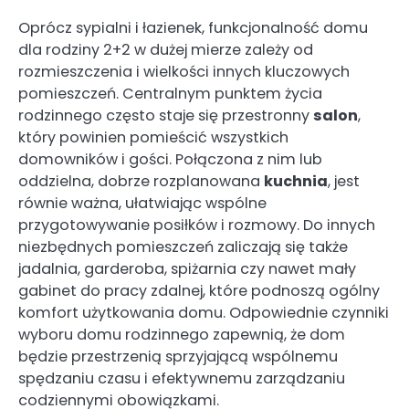
Oprócz sypialni i łazienek, funkcjonalność domu
dla rodziny 2+2 w dużej mierze zależy od
rozmieszczenia i wielkości innych kluczowych
pomieszczeń. Centralnym punktem życia
rodzinnego często staje się przestronny
salon
,
który powinien pomieścić wszystkich
domowników i gości. Połączona z nim lub
oddzielna, dobrze rozplanowana
kuchnia
, jest
równie ważna, ułatwiając wspólne
przygotowywanie posiłków i rozmowy. Do innych
niezbędnych pomieszczeń zaliczają się także
jadalnia, garderoba, spiżarnia czy nawet mały
gabinet do pracy zdalnej, które podnoszą ogólny
komfort użytkowania domu. Odpowiednie czynniki
wyboru domu rodzinnego zapewnią, że dom
będzie przestrzenią sprzyjającą wspólnemu
spędzaniu czasu i efektywnemu zarządzaniu
codziennymi obowiązkami.