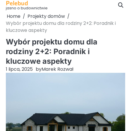
Pelebud
Skip
jasno o budownictwie
to
Home
Projekty domów
content
Wybór projektu domu dla rodziny 2+2: Poradnik i
kluczowe aspekty
Wybór projektu domu dla
rodziny 2+2: Poradnik i
kluczowe aspekty
1 lipca, 2025
by
Marek Rozwał