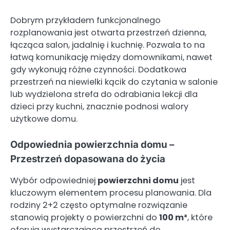
Dobrym przykładem funkcjonalnego
rozplanowania jest otwarta przestrzeń dzienna,
łącząca salon, jadalnię i kuchnię. Pozwala to na
łatwą komunikację między domownikami, nawet
gdy wykonują różne czynności. Dodatkowa
przestrzeń na niewielki kącik do czytania w salonie
lub wydzielona strefa do odrabiania lekcji dla
dzieci przy kuchni, znacznie podnosi walory
użytkowe domu.
Odpowiednia powierzchnia domu –
Przestrzeń dopasowana do życia
Wybór odpowiedniej
powierzchni domu
jest
kluczowym elementem procesu planowania. Dla
rodziny 2+2 często optymalne rozwiązanie
stanowią projekty o powierzchni do
100 m²
, które
oferują wystarczającą przestrzeń do