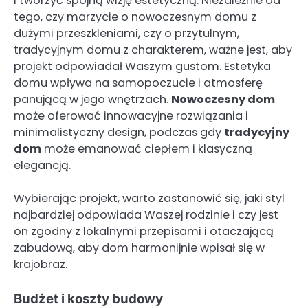
i tworzyć spójną wizję estetyczną. Niezależnie od
tego, czy marzycie o nowoczesnym domu z
dużymi przeszkleniami, czy o przytulnym,
tradycyjnym domu z charakterem, ważne jest, aby
projekt odpowiadał Waszym gustom. Estetyka
domu wpływa na samopoczucie i atmosferę
panującą w jego wnętrzach.
Nowoczesny dom
może oferować innowacyjne rozwiązania i
minimalistyczny design, podczas gdy
tradycyjny
dom
może emanować ciepłem i klasyczną
elegancją.
Wybierając projekt, warto zastanowić się, jaki styl
najbardziej odpowiada Waszej rodzinie i czy jest
on zgodny z lokalnymi przepisami i otaczającą
zabudową, aby dom harmonijnie wpisał się w
krajobraz.
Budżet i koszty budowy